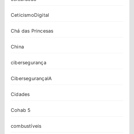
CeticismoDigital
Chá das Princesas
China
cibersegurança
CibersegurançaIA
Cidades
Cohab 5
combustíveis