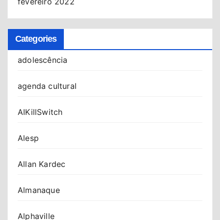
fevereiro 2022
Categories
adolescência
agenda cultural
AIKillSwitch
Alesp
Allan Kardec
Almanaque
Alphaville