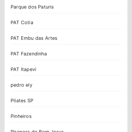
Parque dos Paturis
PAT Cotia
PAT Embu das Artes
PAT Fazendinha
PAT Itapevi
pedro ely
Pilates SP
Pinheiros
Pirapora do Bom Jesus