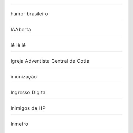
humor brasileiro
IAAberta
iê iê iê
Igreja Adventista Central de Cotia
imunização
Ingresso Digital
Inimigos da HP
Inmetro