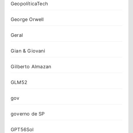
GeopolíticaTech
George Orwell
Geral
Gian & Giovani
Gilberto Almazan
GLM52
gov
governo de SP
GPT56Sol