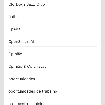
Old Dogs Jazz Club
ônibus
OpenAI
OpenSecureAI
Opinião
Opinião & Colunistas
oportunidades
oportunidades de trabalho
orçamento municipal