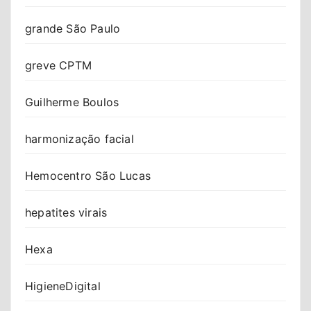
grande São Paulo
greve CPTM
Guilherme Boulos
harmonização facial
Hemocentro São Lucas
hepatites virais
Hexa
HigieneDigital