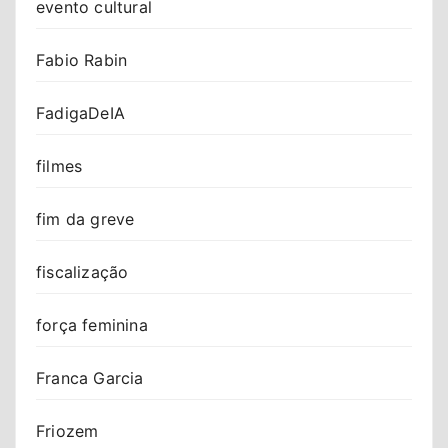
evento cultural
Fabio Rabin
FadigaDeIA
filmes
fim da greve
fiscalização
força feminina
Franca Garcia
Friozem