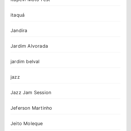
itaquá
Jandira
Jardim Alvorada
jardim belval
jazz
Jazz Jam Session
Jeferson Martinho
Jeito Moleque