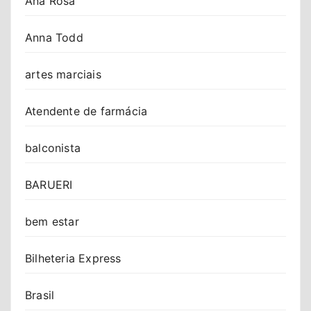
Ana Rosa
Anna Todd
artes marciais
Atendente de farmácia
balconista
BARUERI
bem estar
Bilheteria Express
Brasil