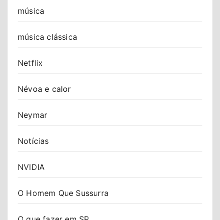
música
música clássica
Netflix
Névoa e calor
Neymar
Notícias
NVIDIA
O Homem Que Sussurra
O que fazer em SP