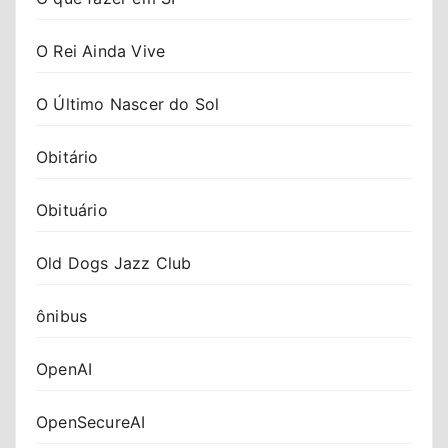
O Rei Ainda Vive
O Último Nascer do Sol
Obitário
Obituário
Old Dogs Jazz Club
ônibus
OpenAI
OpenSecureAI