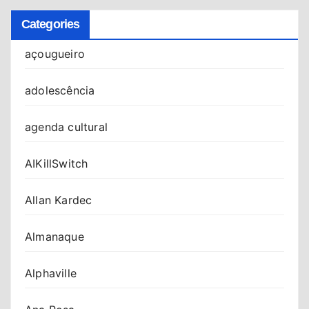
Categories
açougueiro
adolescência
agenda cultural
AIKillSwitch
Allan Kardec
Almanaque
Alphaville