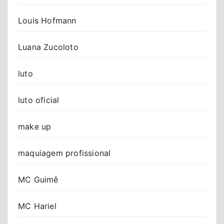
Louis Hofmann
Luana Zucoloto
luto
luto oficial
make up
maquiagem profissional
MC Guimê
MC Hariel