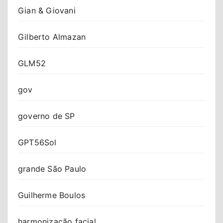
Gian & Giovani
Gilberto Almazan
GLM52
gov
governo de SP
GPT56Sol
grande São Paulo
Guilherme Boulos
harmonização facial