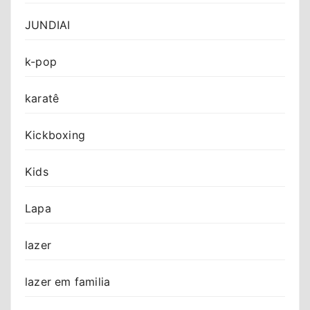
JUNDIAI
k-pop
karatê
Kickboxing
Kids
Lapa
lazer
lazer em familia