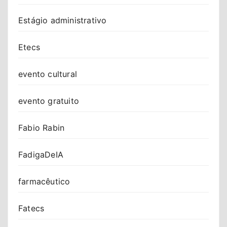
Estágio administrativo
Etecs
evento cultural
evento gratuito
Fabio Rabin
FadigaDeIA
farmacêutico
Fatecs