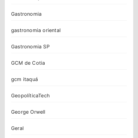
Gastronomia
gastronomia oriental
Gastronomia SP
GCM de Cotia
gcm itaquá
GeopolíticaTech
George Orwell
Geral