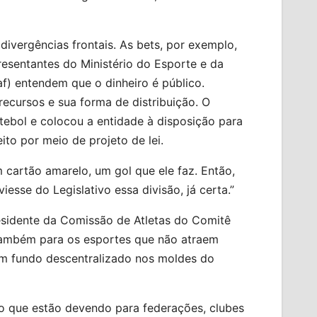
divergências frontais. As bets, por exemplo,
resentantes do Ministério do Esporte e da
af) entendem que o dinheiro é público.
ecursos e sua forma de distribuição. O
utebol e colocou a entidade à disposição para
eito por meio de projeto de lei.
 cartão amarelo, um gol que ele faz. Então,
iesse do Legislativo essa divisão, já certa.”
residente da Comissão de Atletas do Comitê
 também para os esportes que não atraem
um fundo descentralizado nos moldes do
iro que estão devendo para federações, clubes