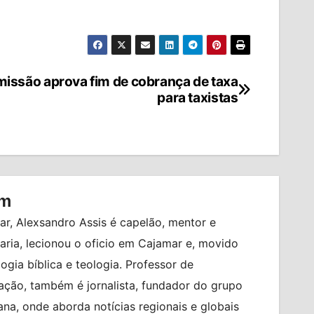
issão aprova fim de cobrança de taxa
para taxistas
om
r, Alexsandro Assis é capelão, mentor e
ia, lecionou o oficio em Cajamar e, movido
logia bíblica e teologia. Professor de
ção, também é jornalista, fundador do grupo
na, onde aborda notícias regionais e globais