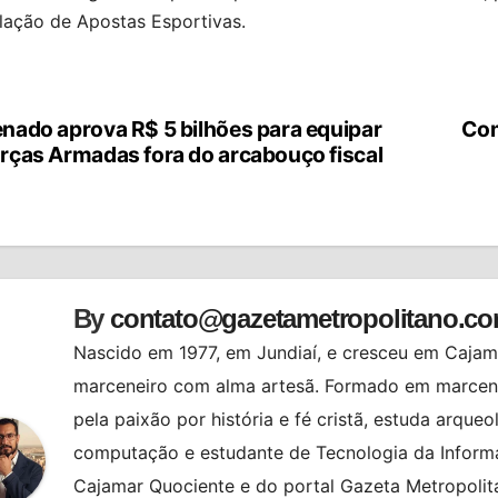
lação de Apostas Esportivas.
nado aprova R$ 5 bilhões para equipar
Com
vegação
rças Armadas fora do arcabouço fiscal
st
By
contato@gazetametropolitano.c
Nascido em 1977, em Jundiaí, e cresceu em Cajama
marceneiro com alma artesã. Formado em marcenar
pela paixão por história e fé cristã, estuda arqueo
computação e estudante de Tecnologia da Informa
Cajamar Quociente e do portal Gazeta Metropolita