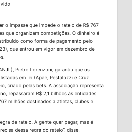
lvido
r o impasse que impede o rateio de R$ 767
ões que organizam competições. O dinheiro é
istribuído como forma de pagamento pelo
0/23), que entrou em vigor em dezembro de
s.
ANJL), Pietro Lorenzoni, garantiu que os
listadas em lei (Apae, Pestalozzi e Cruz
io, criado pelas bets. A associação representa
no, repassaram R$ 2,1 bilhões às entidades
67 milhões destinados a atletas, clubes e
egra de rateio. A gente quer pagar, mas é
ecisa dessa regra do rateio”, disse.