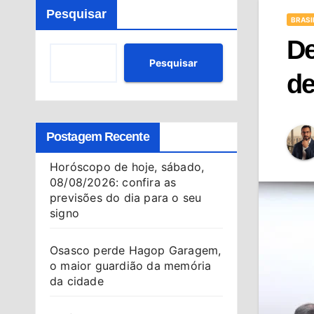
Pesquisar
BRASI
De
Pesquisar
de
Postagem Recente
Horóscopo de hoje, sábado,
08/08/2026: confira as
previsões do dia para o seu
signo
Osasco perde Hagop Garagem,
o maior guardião da memória
da cidade