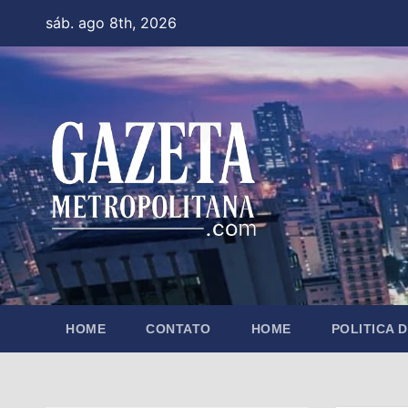
Skip
sáb. ago 8th, 2026
to
content
HOME
CONTATO
HOME
POLITICA 