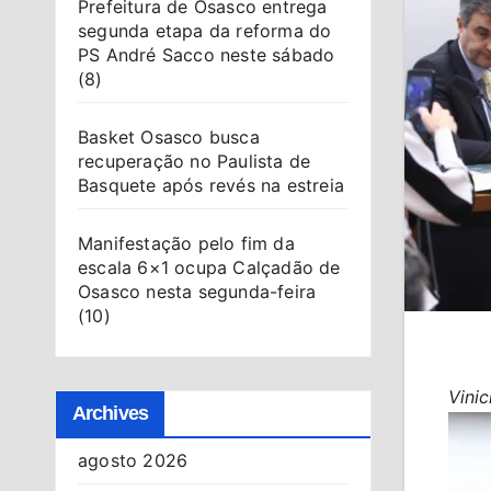
Prefeitura de Osasco entrega
segunda etapa da reforma do
PS André Sacco neste sábado
(8)
Basket Osasco busca
recuperação no Paulista de
Basquete após revés na estreia
Manifestação pelo fim da
escala 6×1 ocupa Calçadão de
Osasco nesta segunda-feira
(10)
Vini
Archives
agosto 2026