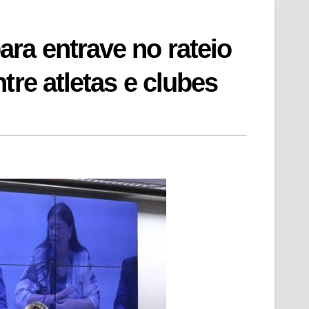
ra entrave no rateio
tre atletas e clubes