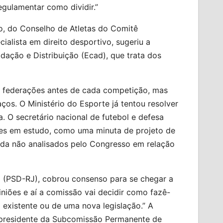
egulamentar como dividir.”
to, do Conselho de Atletas do Comitê
alista em direito desportivo, sugeriu a
dação e Distribuição (Ecad), que trata dos
as federações antes de cada competição, mas
ços. O Ministério do Esporte já tentou resolver
. O secretário nacional de futebol e defesa
ções em estudo, como uma minuta de projeto de
ainda não analisados pelo Congresso em relação
 (PSD-RJ), cobrou consenso para se chegar a
niões e aí a comissão vai decidir como fazê-
á existente ou de uma nova legislação.” A
 presidente da Subcomissão Permanente de