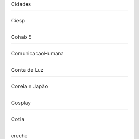
Cidades
Ciesp
Cohab 5
ComunicacaoHumana
Conta de Luz
Coreia e Japão
Cosplay
Cotia
creche