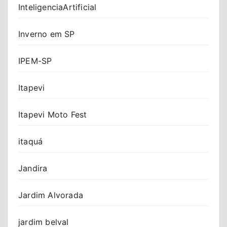
InteligenciaArtificial
Inverno em SP
IPEM-SP
Itapevi
Itapevi Moto Fest
itaquá
Jandira
Jardim Alvorada
jardim belval