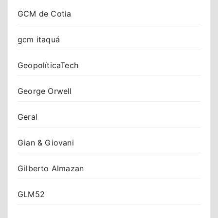
GCM de Cotia
gcm itaquá
GeopolíticaTech
George Orwell
Geral
Gian & Giovani
Gilberto Almazan
GLM52