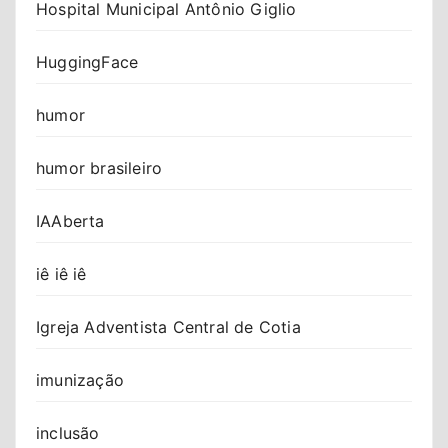
Hospital Municipal Antônio Giglio
HuggingFace
humor
humor brasileiro
IAAberta
iê iê iê
Igreja Adventista Central de Cotia
imunização
inclusão