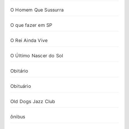
O Homem Que Sussurra
O que fazer em SP
O Rei Ainda Vive
O Último Nascer do Sol
Obitário
Obituário
Old Dogs Jazz Club
ônibus