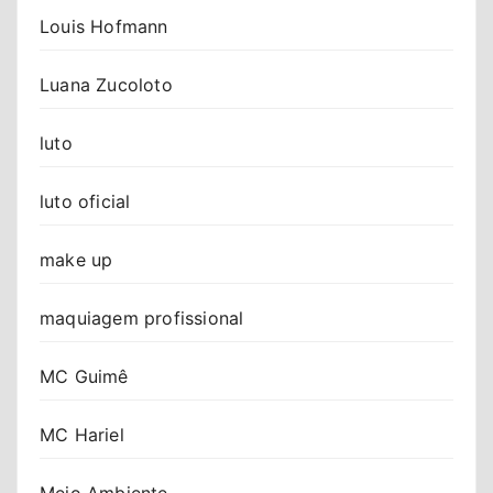
Louis Hofmann
Luana Zucoloto
luto
luto oficial
make up
maquiagem profissional
MC Guimê
MC Hariel
Meio Ambiente