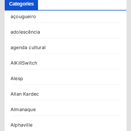
Categories
açougueiro
adolescência
agenda cultural
AIKillSwitch
Alesp
Allan Kardec
Almanaque
Alphaville