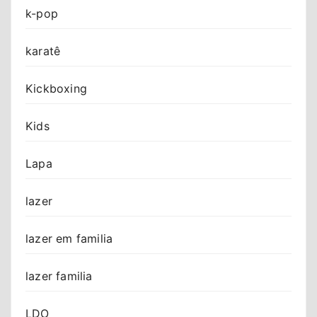
k-pop
karatê
Kickboxing
Kids
Lapa
lazer
lazer em familia
lazer familia
LDO