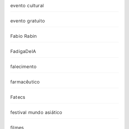
evento cultural
evento gratuito
Fabio Rabin
FadigaDeIA
falecimento
farmacêutico
Fatecs
festival mundo asiático
filmes