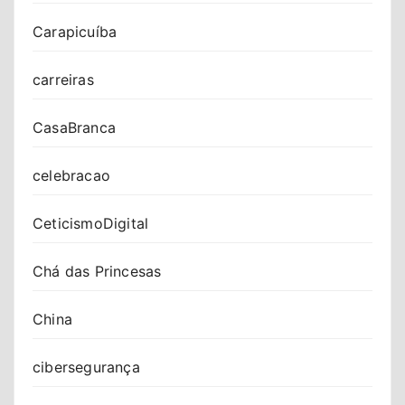
Carapicuíba
carreiras
CasaBranca
celebracao
CeticismoDigital
Chá das Princesas
China
cibersegurança