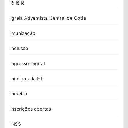
iê iê iê
Igreja Adventista Central de Cotia
imunização
inclusão
Ingresso Digital
Inimigos da HP
Inmetro
Inscrições abertas
INSS