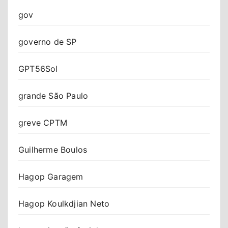
gov
governo de SP
GPT56Sol
grande São Paulo
greve CPTM
Guilherme Boulos
Hagop Garagem
Hagop Koulkdjian Neto