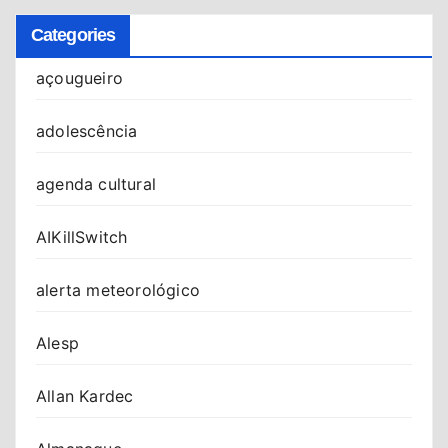
Categories
açougueiro
adolescência
agenda cultural
AIKillSwitch
alerta meteorológico
Alesp
Allan Kardec