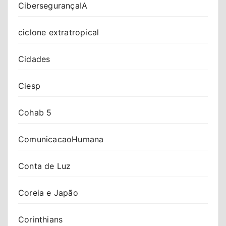
CibersegurançaIA
ciclone extratropical
Cidades
Ciesp
Cohab 5
ComunicacaoHumana
Conta de Luz
Coreia e Japão
Corinthians