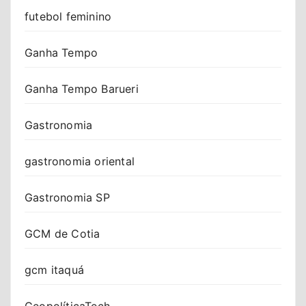
futebol feminino
Ganha Tempo
Ganha Tempo Barueri
Gastronomia
gastronomia oriental
Gastronomia SP
GCM de Cotia
gcm itaquá
GeopolíticaTech