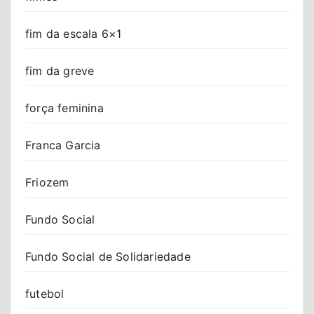
fim da escala 6×1
fim da greve
força feminina
Franca Garcia
Friozem
Fundo Social
Fundo Social de Solidariedade
futebol