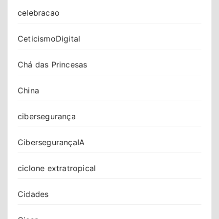
celebracao
CeticismoDigital
Chá das Princesas
China
cibersegurança
CibersegurançaIA
ciclone extratropical
Cidades