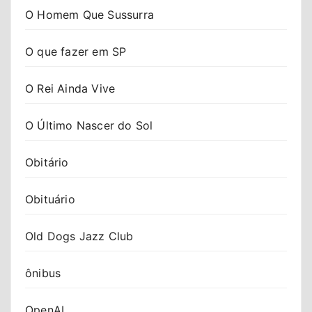
O Homem Que Sussurra
O que fazer em SP
O Rei Ainda Vive
O Último Nascer do Sol
Obitário
Obituário
Old Dogs Jazz Club
ônibus
OpenAI