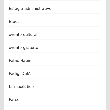
Estágio administrativo
Etecs
evento cultural
evento gratuito
Fabio Rabin
FadigaDeIA
farmacêutico
Fatecs