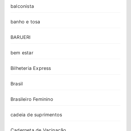
balconista
banho e tosa
BARUERI
bem estar
Bilheteria Express
Brasil
Brasileiro Feminino
cadeia de suprimentos
Caderneta de Vacinação