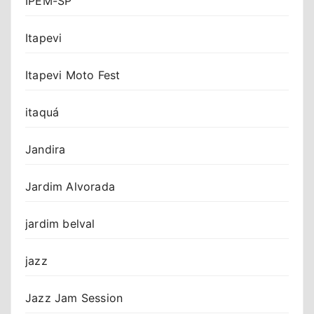
IPEM-SP
Itapevi
Itapevi Moto Fest
itaquá
Jandira
Jardim Alvorada
jardim belval
jazz
Jazz Jam Session