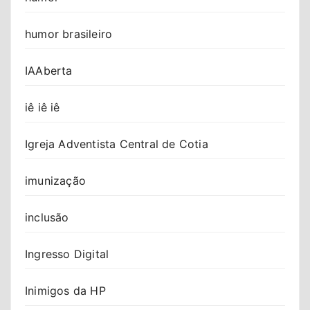
humor brasileiro
IAAberta
iê iê iê
Igreja Adventista Central de Cotia
imunização
inclusão
Ingresso Digital
Inimigos da HP