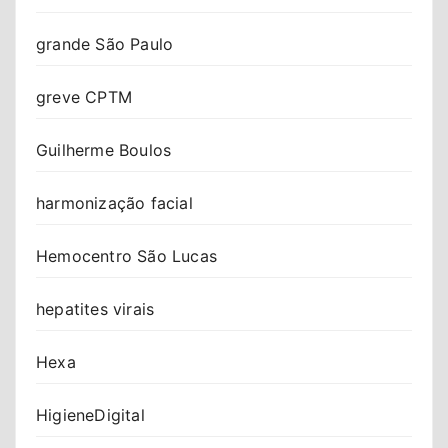
grande São Paulo
greve CPTM
Guilherme Boulos
harmonização facial
Hemocentro São Lucas
hepatites virais
Hexa
HigieneDigital