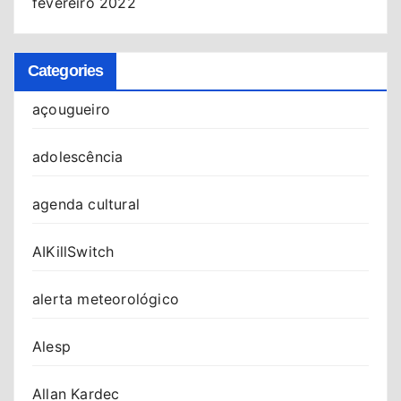
fevereiro 2022
Categories
açougueiro
adolescência
agenda cultural
AIKillSwitch
alerta meteorológico
Alesp
Allan Kardec