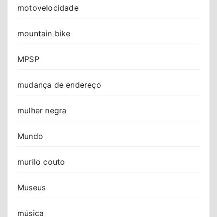
motovelocidade
mountain bike
MPSP
mudança de endereço
mulher negra
Mundo
murilo couto
Museus
música