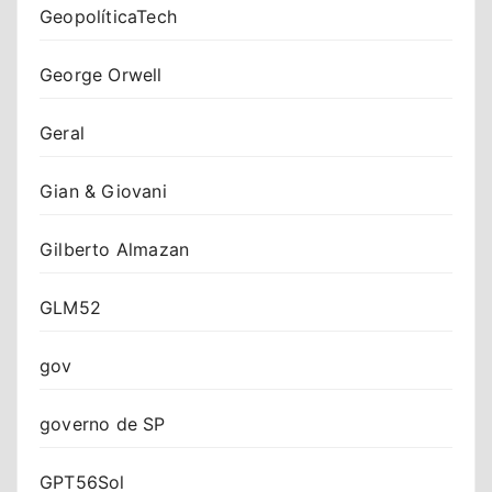
GeopolíticaTech
George Orwell
Geral
Gian & Giovani
Gilberto Almazan
GLM52
gov
governo de SP
GPT56Sol