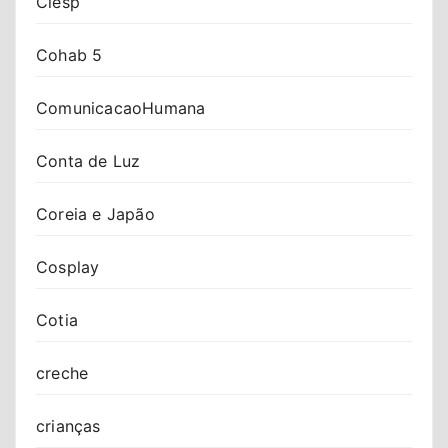
Ciesp
Cohab 5
ComunicacaoHumana
Conta de Luz
Coreia e Japão
Cosplay
Cotia
creche
crianças