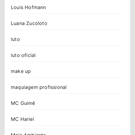
Louis Hofmann
Luana Zucoloto
luto
luto oficial
make up
maquiagem profissional
MC Guimê
MC Hariel
Meio Ambiente