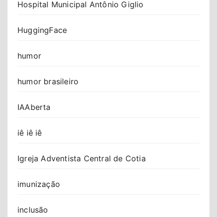
Hospital Municipal Antônio Giglio
HuggingFace
humor
humor brasileiro
IAAberta
iê iê iê
Igreja Adventista Central de Cotia
imunização
inclusão