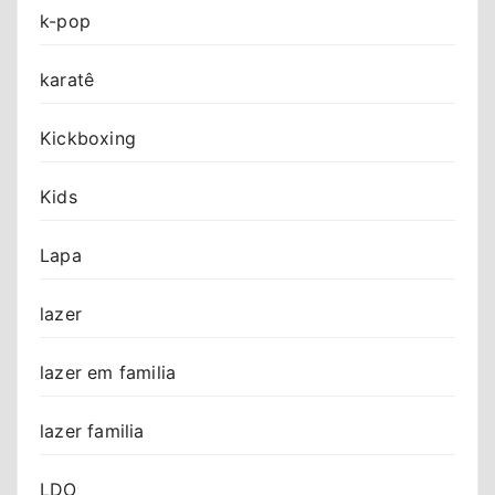
k-pop
karatê
Kickboxing
Kids
Lapa
lazer
lazer em familia
lazer familia
LDO