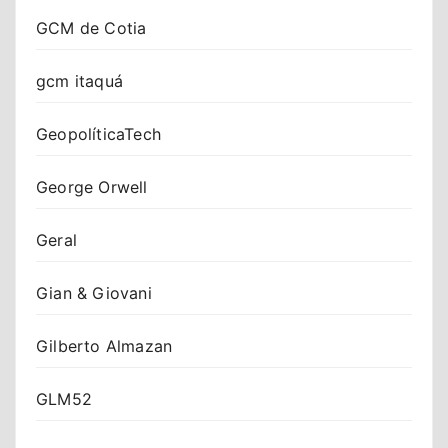
GCM de Cotia
gcm itaquá
GeopolíticaTech
George Orwell
Geral
Gian & Giovani
Gilberto Almazan
GLM52