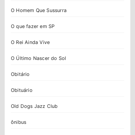
O Homem Que Sussurra
O que fazer em SP
O Rei Ainda Vive
O Último Nascer do Sol
Obitário
Obituário
Old Dogs Jazz Club
ônibus