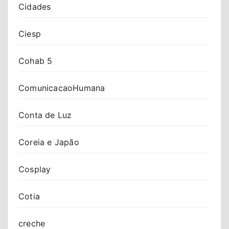
Cidades
Ciesp
Cohab 5
ComunicacaoHumana
Conta de Luz
Coreia e Japão
Cosplay
Cotia
creche