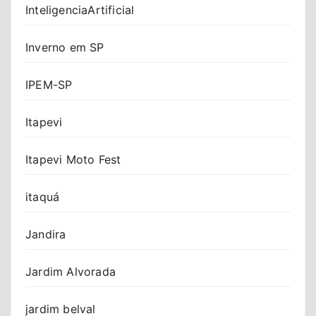
InteligenciaArtificial
Inverno em SP
IPEM-SP
Itapevi
Itapevi Moto Fest
itaquá
Jandira
Jardim Alvorada
jardim belval