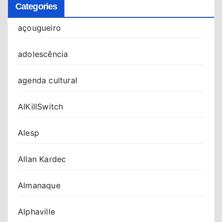
Categories
açougueiro
adolescência
agenda cultural
AIKillSwitch
Alesp
Allan Kardec
Almanaque
Alphaville