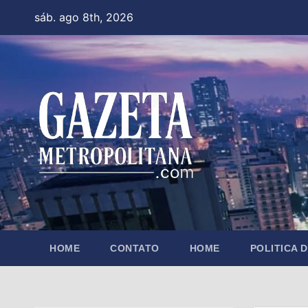
Skip
sáb. ago 8th, 2026
to
content
HOME
CONTATO
HOME
POLITICA 