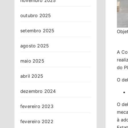
novembro 2025
outubro 2025
setembro 2025
Objet
agosto 2025
A Com
reali
maio 2025
do P
abril 2025
O deb
dezembro 2024
O de
fevereiro 2023
mecan
à ado
fevereiro 2022
Esta