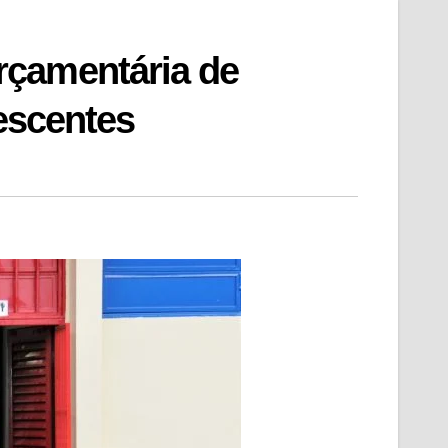
rçamentária de
lescentes