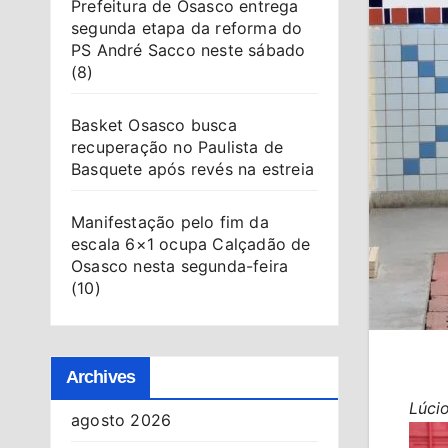
Prefeitura de Osasco entrega
segunda etapa da reforma do
PS André Sacco neste sábado
(8)
Basket Osasco busca
recuperação no Paulista de
Basquete após revés na estreia
Manifestação pelo fim da
escala 6×1 ocupa Calçadão de
Osasco nesta segunda-feira
(10)
Archives
Lúcio
agosto 2026