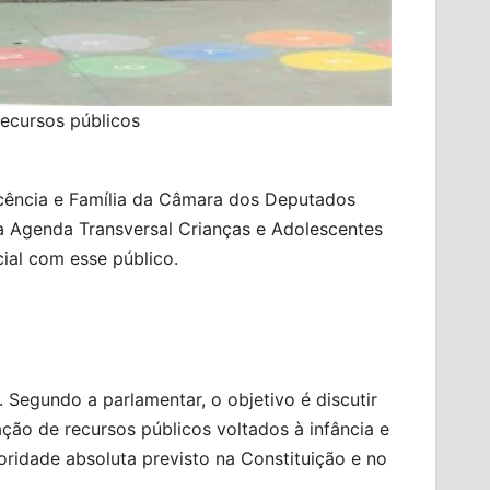
recursos públicos
escência e Família da Câmara dos Deputados
r a Agenda Transversal Crianças e Adolescentes
ial com esse público.
Segundo a parlamentar, o objetivo é discutir
ção de recursos públicos voltados à infância e
ridade absoluta previsto na Constituição e no