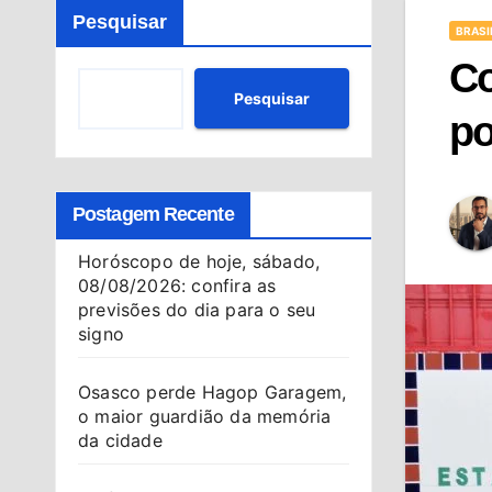
Pesquisar
BRASI
Co
Pesquisar
po
Postagem Recente
Horóscopo de hoje, sábado,
08/08/2026: confira as
previsões do dia para o seu
signo
Osasco perde Hagop Garagem,
o maior guardião da memória
da cidade