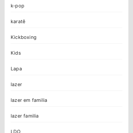
k-pop
karatê
Kickboxing
Kids
Lapa
lazer
lazer em familia
lazer familia
LDO