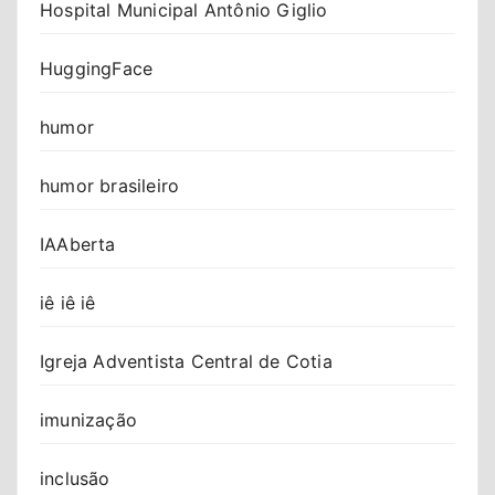
Hospital Municipal Antônio Giglio
HuggingFace
humor
humor brasileiro
IAAberta
iê iê iê
Igreja Adventista Central de Cotia
imunização
inclusão