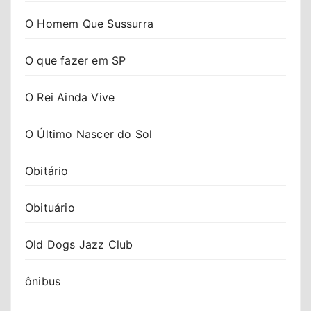
O Homem Que Sussurra
O que fazer em SP
O Rei Ainda Vive
O Último Nascer do Sol
Obitário
Obituário
Old Dogs Jazz Club
ônibus