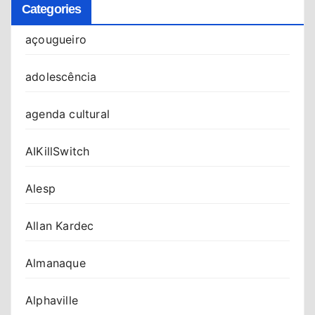
Categories
açougueiro
adolescência
agenda cultural
AIKillSwitch
Alesp
Allan Kardec
Almanaque
Alphaville