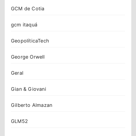
GCM de Cotia
gcm itaquá
GeopolíticaTech
George Orwell
Geral
Gian & Giovani
Gilberto Almazan
GLM52