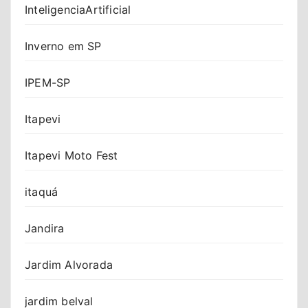
InteligenciaArtificial
Inverno em SP
IPEM-SP
Itapevi
Itapevi Moto Fest
itaquá
Jandira
Jardim Alvorada
jardim belval