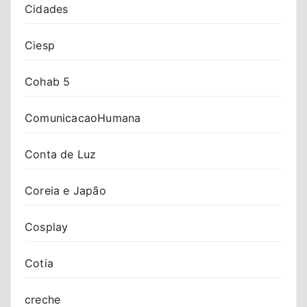
Cidades
Ciesp
Cohab 5
ComunicacaoHumana
Conta de Luz
Coreia e Japão
Cosplay
Cotia
creche