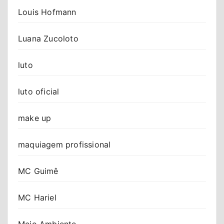
Louis Hofmann
Luana Zucoloto
luto
luto oficial
make up
maquiagem profissional
MC Guimê
MC Hariel
Meio Ambiente