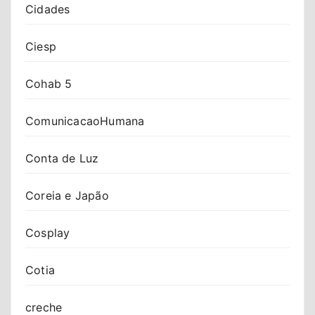
Cidades
Ciesp
Cohab 5
ComunicacaoHumana
Conta de Luz
Coreia e Japão
Cosplay
Cotia
creche