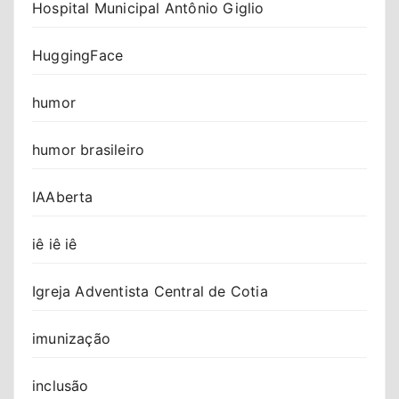
Hospital Municipal Antônio Giglio
HuggingFace
humor
humor brasileiro
IAAberta
iê iê iê
Igreja Adventista Central de Cotia
imunização
inclusão