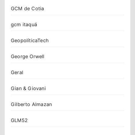
GCM de Cotia
gcm itaquá
GeopolíticaTech
George Orwell
Geral
Gian & Giovani
Gilberto Almazan
GLM52