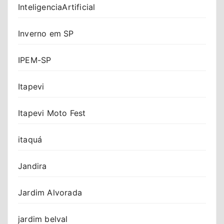
InteligenciaArtificial
Inverno em SP
IPEM-SP
Itapevi
Itapevi Moto Fest
itaquá
Jandira
Jardim Alvorada
jardim belval