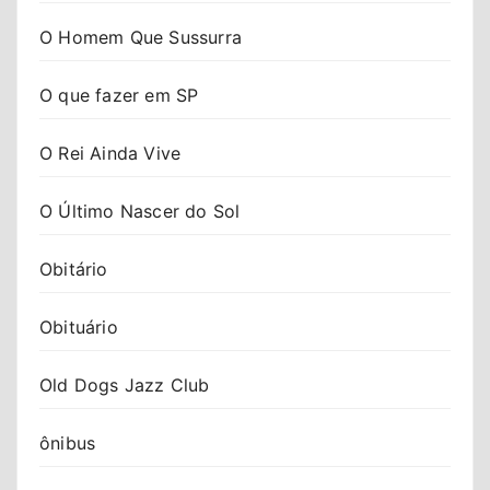
O Homem Que Sussurra
O que fazer em SP
O Rei Ainda Vive
O Último Nascer do Sol
Obitário
Obituário
Old Dogs Jazz Club
ônibus