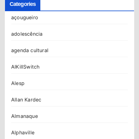
Categories
açougueiro
adolescência
agenda cultural
AIKillSwitch
Alesp
Allan Kardec
Almanaque
Alphaville