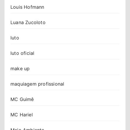
Louis Hofmann
Luana Zucoloto
luto
luto oficial
make up
maquiagem profissional
MC Guimê
MC Hariel
Meio Ambiente