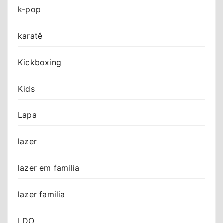
k-pop
karatê
Kickboxing
Kids
Lapa
lazer
lazer em familia
lazer familia
LDO