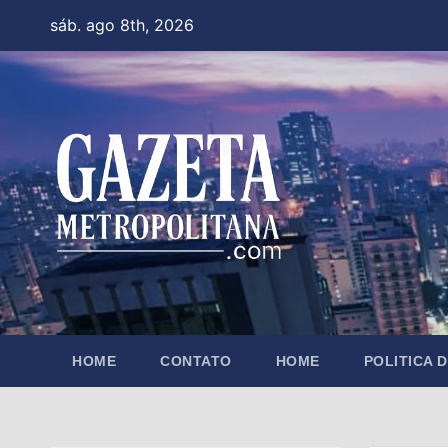
Skip
sáb. ago 8th, 2026
to
content
HOME
CONTATO
HOME
POLITICA 