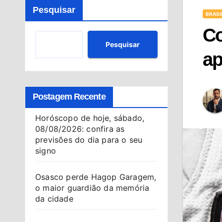
Pesquisar
BRASI
Co
Pesquisar
ap
Postagem Recente
Horóscopo de hoje, sábado,
08/08/2026: confira as
previsões do dia para o seu
signo
Osasco perde Hagop Garagem,
o maior guardião da memória
da cidade