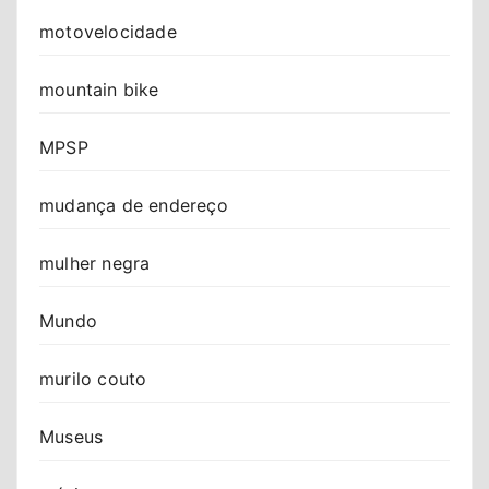
motovelocidade
mountain bike
MPSP
mudança de endereço
mulher negra
Mundo
murilo couto
Museus