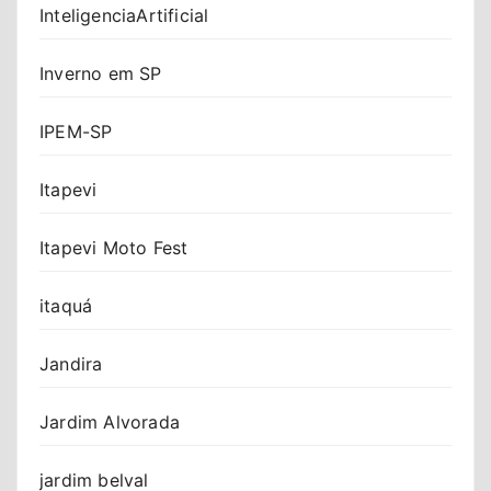
InteligenciaArtificial
Inverno em SP
IPEM-SP
Itapevi
Itapevi Moto Fest
itaquá
Jandira
Jardim Alvorada
jardim belval