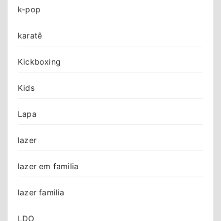
k-pop
karatê
Kickboxing
Kids
Lapa
lazer
lazer em familia
lazer familia
LDO