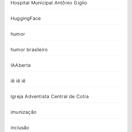
Hospital Municipal Antônio Giglio
HuggingFace
humor
humor brasileiro
IAAberta
iê iê iê
Igreja Adventista Central de Cotia
imunização
inclusão