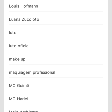
Louis Hofmann
Luana Zucoloto
luto
luto oficial
make up
maquiagem profissional
MC Guimê
MC Hariel
Meio Ambiente