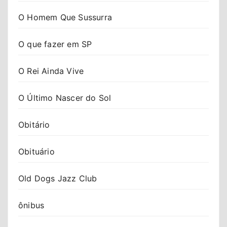
O Homem Que Sussurra
O que fazer em SP
O Rei Ainda Vive
O Último Nascer do Sol
Obitário
Obituário
Old Dogs Jazz Club
ônibus