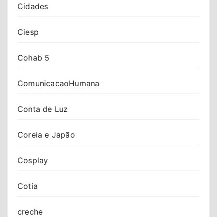
Cidades
Ciesp
Cohab 5
ComunicacaoHumana
Conta de Luz
Coreia e Japão
Cosplay
Cotia
creche