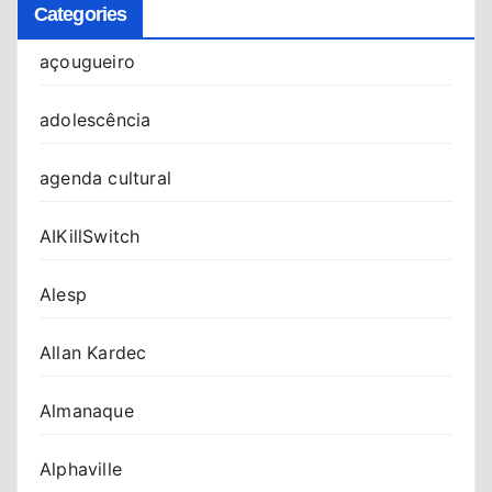
Categories
açougueiro
adolescência
agenda cultural
AIKillSwitch
Alesp
Allan Kardec
Almanaque
Alphaville