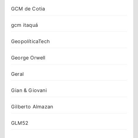
GCM de Cotia
gcm itaquá
GeopolíticaTech
George Orwell
Geral
Gian & Giovani
Gilberto Almazan
GLM52