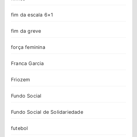
fim da escala 6×1
fim da greve
força feminina
Franca Garcia
Friozem
Fundo Social
Fundo Social de Solidariedade
futebol