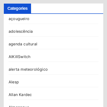
Categories
açougueiro
adolescência
agenda cultural
AIKillSwitch
alerta meteorológico
Alesp
Allan Kardec