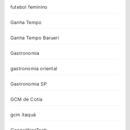
futebol feminino
Ganha Tempo
Ganha Tempo Barueri
Gastronomia
gastronomia oriental
Gastronomia SP
GCM de Cotia
gcm itaquá
GeopolíticaTech