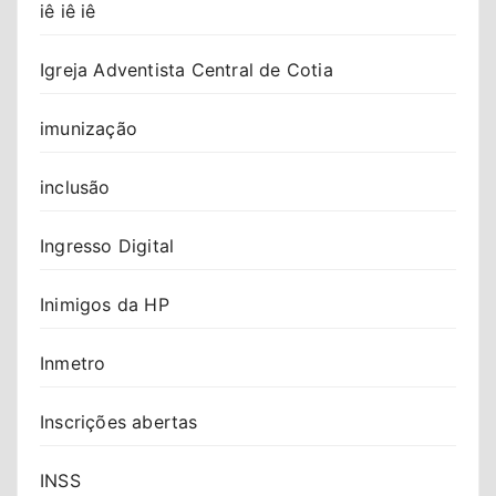
iê iê iê
Igreja Adventista Central de Cotia
imunização
inclusão
Ingresso Digital
Inimigos da HP
Inmetro
Inscrições abertas
INSS