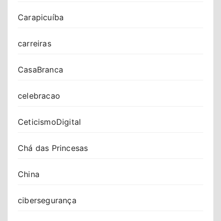
Carapicuíba
carreiras
CasaBranca
celebracao
CeticismoDigital
Chá das Princesas
China
cibersegurança