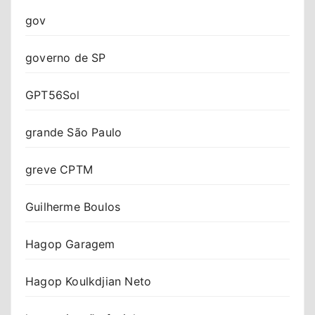
gov
governo de SP
GPT56Sol
grande São Paulo
greve CPTM
Guilherme Boulos
Hagop Garagem
Hagop Koulkdjian Neto