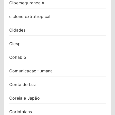
CibersegurançaIA
ciclone extratropical
Cidades
Ciesp
Cohab 5
ComunicacaoHumana
Conta de Luz
Coreia e Japão
Corinthians