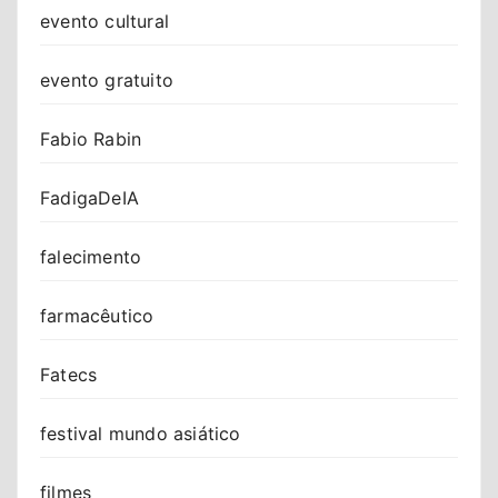
evento cultural
evento gratuito
Fabio Rabin
FadigaDeIA
falecimento
farmacêutico
Fatecs
festival mundo asiático
filmes