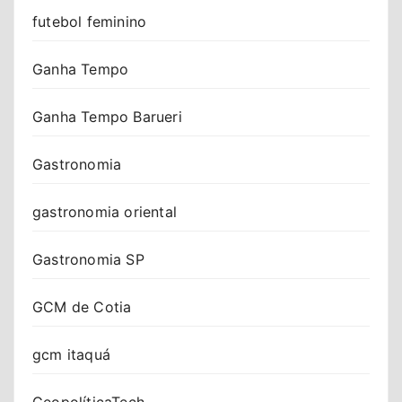
futebol feminino
Ganha Tempo
Ganha Tempo Barueri
Gastronomia
gastronomia oriental
Gastronomia SP
GCM de Cotia
gcm itaquá
GeopolíticaTech