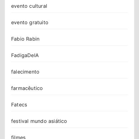
evento cultural
evento gratuito
Fabio Rabin
FadigaDeIA
falecimento
farmacêutico
Fatecs
festival mundo asiático
filmes