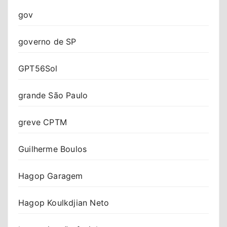
gov
governo de SP
GPT56Sol
grande São Paulo
greve CPTM
Guilherme Boulos
Hagop Garagem
Hagop Koulkdjian Neto