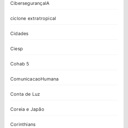
CibersegurançaIA
ciclone extratropical
Cidades
Ciesp
Cohab 5
ComunicacaoHumana
Conta de Luz
Coreia e Japão
Corinthians