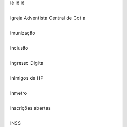
iê iê iê
Igreja Adventista Central de Cotia
imunização
inclusão
Ingresso Digital
Inimigos da HP
Inmetro
Inscrições abertas
INSS