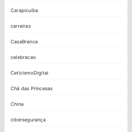
Carapicuíba
carreiras
CasaBranca
celebracao
CeticismoDigital
Chá das Princesas
China
cibersegurança