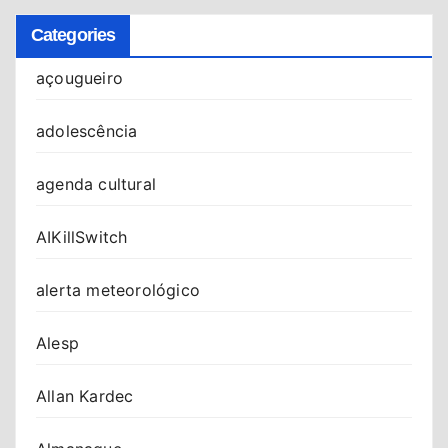
Categories
açougueiro
adolescência
agenda cultural
AIKillSwitch
alerta meteorológico
Alesp
Allan Kardec