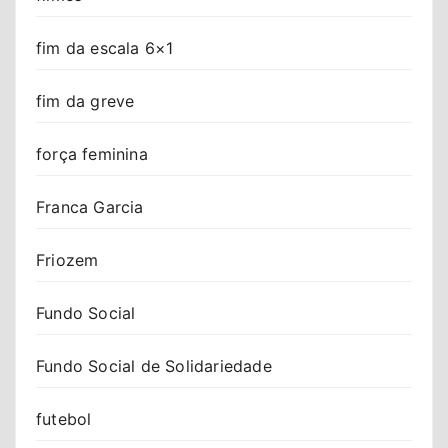
fim da escala 6×1
fim da greve
força feminina
Franca Garcia
Friozem
Fundo Social
Fundo Social de Solidariedade
futebol