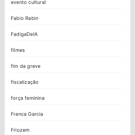
evento cultural
Fabio Rabin
FadigaDeIA
filmes
fim da greve
fiscalização
força feminina
Franca Garcia
Friozem