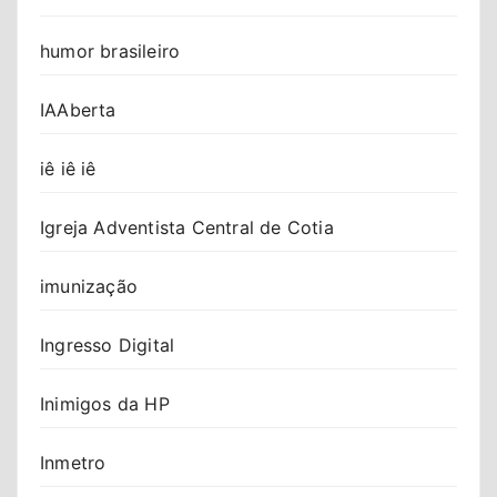
humor brasileiro
IAAberta
iê iê iê
Igreja Adventista Central de Cotia
imunização
Ingresso Digital
Inimigos da HP
Inmetro