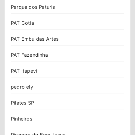
Parque dos Paturis
PAT Cotia
PAT Embu das Artes
PAT Fazendinha
PAT Itapevi
pedro ely
Pilates SP
Pinheiros
Pirapora do Bom Jesus