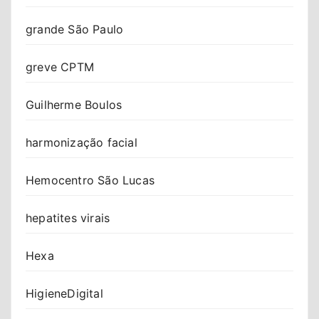
grande São Paulo
greve CPTM
Guilherme Boulos
harmonização facial
Hemocentro São Lucas
hepatites virais
Hexa
HigieneDigital