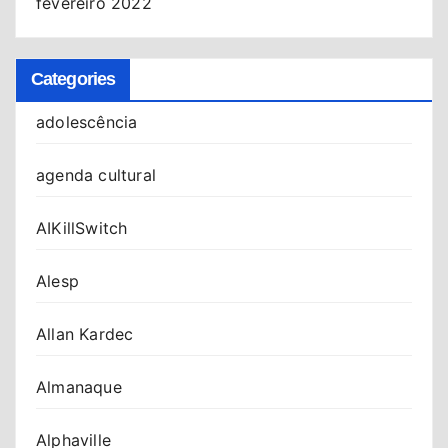
fevereiro 2022
Categories
adolescência
agenda cultural
AIKillSwitch
Alesp
Allan Kardec
Almanaque
Alphaville