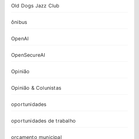
Old Dogs Jazz Club
ônibus
OpenAI
OpenSecureAI
Opinião
Opinião & Colunistas
oportunidades
oportunidades de trabalho
orçamento municipal