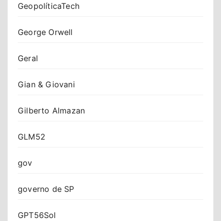
GeopolíticaTech
George Orwell
Geral
Gian & Giovani
Gilberto Almazan
GLM52
gov
governo de SP
GPT56Sol