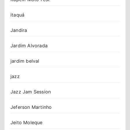
itaquá
Jandira
Jardim Alvorada
jardim belval
jazz
Jazz Jam Session
Jeferson Martinho
Jeito Moleque