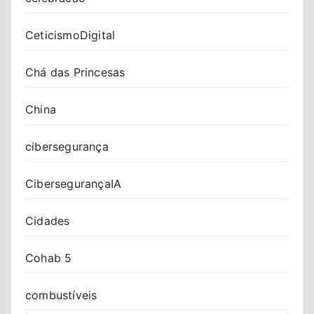
CeticismoDigital
Chá das Princesas
China
cibersegurança
CibersegurançaIA
Cidades
Cohab 5
combustíveis