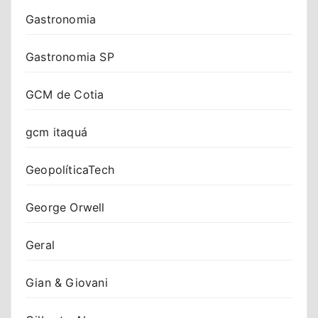
Gastronomia
Gastronomia SP
GCM de Cotia
gcm itaquá
GeopolíticaTech
George Orwell
Geral
Gian & Giovani