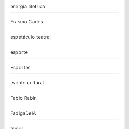
energia elétrica
Erasmo Carlos
espetáculo teatral
esporte
Esportes
evento cultural
Fabio Rabin
FadigaDeIA
filmes