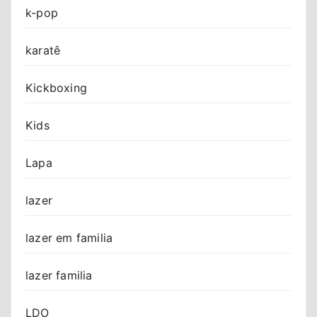
k-pop
karatê
Kickboxing
Kids
Lapa
lazer
lazer em familia
lazer familia
LDO