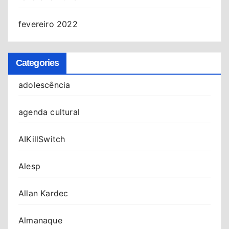
fevereiro 2022
Categories
adolescência
agenda cultural
AIKillSwitch
Alesp
Allan Kardec
Almanaque