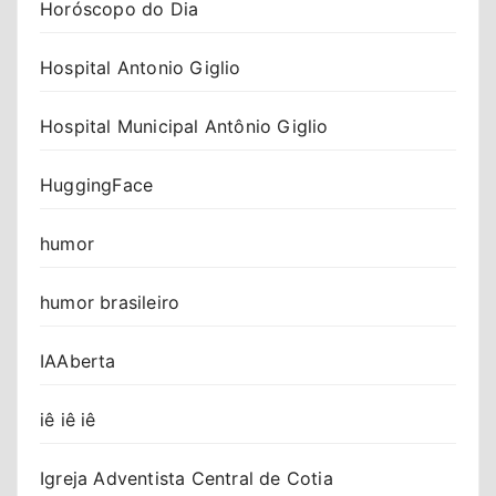
Horóscopo do Dia
Hospital Antonio Giglio
Hospital Municipal Antônio Giglio
HuggingFace
humor
humor brasileiro
IAAberta
iê iê iê
Igreja Adventista Central de Cotia