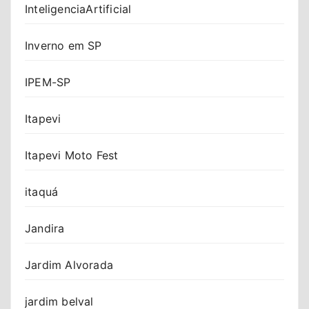
InteligenciaArtificial
Inverno em SP
IPEM-SP
Itapevi
Itapevi Moto Fest
itaquá
Jandira
Jardim Alvorada
jardim belval