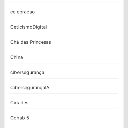
celebracao
CeticismoDigital
Chá das Princesas
China
cibersegurança
CibersegurançaIA
Cidades
Cohab 5