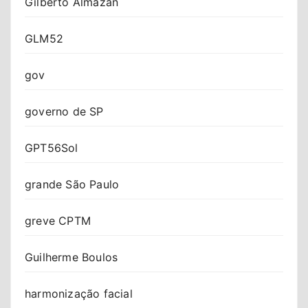
Gilberto Almazan
GLM52
gov
governo de SP
GPT56Sol
grande São Paulo
greve CPTM
Guilherme Boulos
harmonização facial