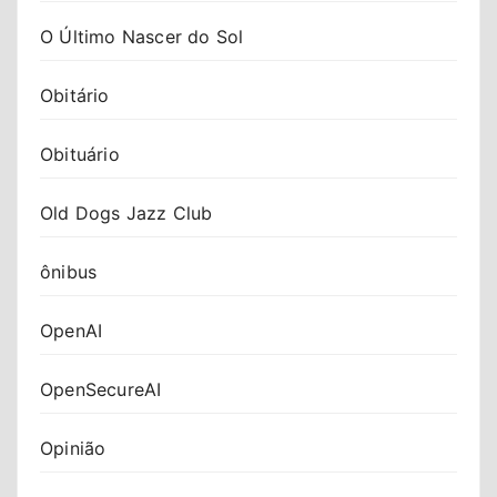
O Último Nascer do Sol
Obitário
Obituário
Old Dogs Jazz Club
ônibus
OpenAI
OpenSecureAI
Opinião