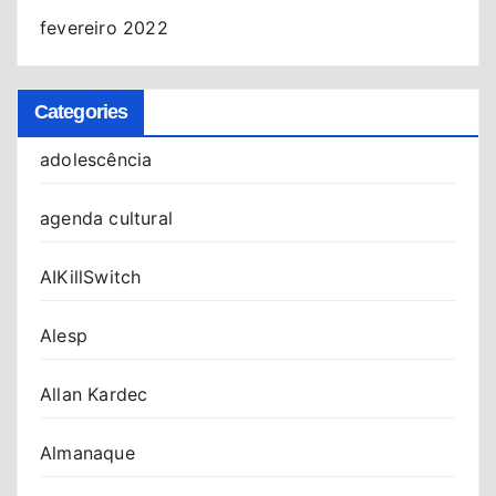
fevereiro 2022
Categories
adolescência
agenda cultural
AIKillSwitch
Alesp
Allan Kardec
Almanaque