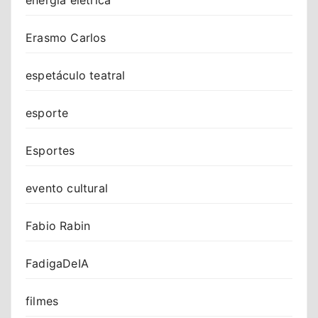
Erasmo Carlos
espetáculo teatral
esporte
Esportes
evento cultural
Fabio Rabin
FadigaDeIA
filmes