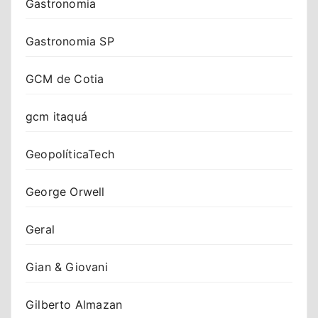
Gastronomia
Gastronomia SP
GCM de Cotia
gcm itaquá
GeopolíticaTech
George Orwell
Geral
Gian & Giovani
Gilberto Almazan