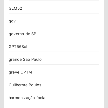
GLM52
gov
governo de SP
GPT56Sol
grande São Paulo
greve CPTM
Guilherme Boulos
harmonização facial