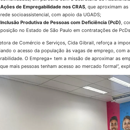
Ações de Empregabilidade nos CRAS
, que aproximam as 
rede socioassistencial, com apoio da UGADS;
Inclusão Produtiva de Pessoas com Deficiência (PcD)
, co
posição no Estado de São Paulo em contratações de PcD
etora de Comércio e Serviços, Cida Gibrail, reforça a imp
iando o acesso da população às vagas de emprego, com a
erabilidade. O Emprega+ tem a missão de aproximar as emp
 que mais pessoas tenham acesso ao mercado formal”, expl