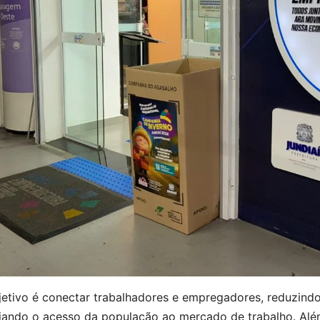
jetivo é conectar trabalhadores e empregadores, reduzindo
iando o acesso da população ao mercado de trabalho. Alé