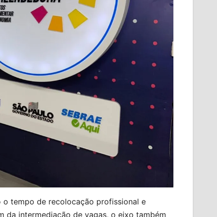
 o tempo de recolocação profissional e
m da intermediação de vagas, o eixo também