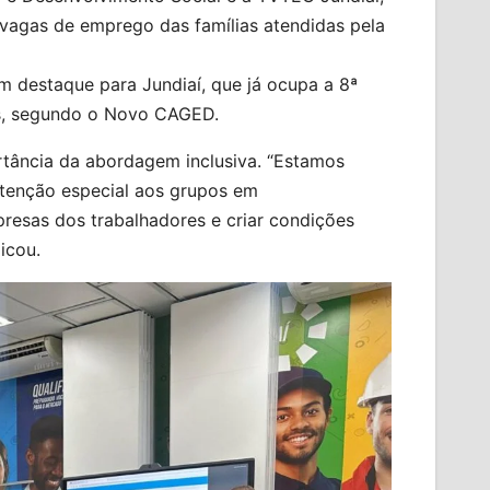
vagas de emprego das famílias atendidas pela
m destaque para Jundiaí, que já ocupa a 8ª
s, segundo o Novo CAGED.
ortância da abordagem inclusiva. “Estamos
tenção especial aos grupos em
resas dos trabalhadores e criar condições
icou.