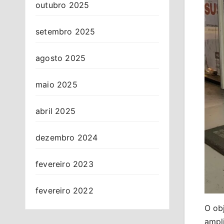
outubro 2025
setembro 2025
agosto 2025
maio 2025
abril 2025
dezembro 2024
fevereiro 2023
fevereiro 2022
O ob
ampl