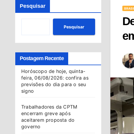
Pesquisar
BRASI
De
Pesquisar
em
Postagem Recente
Horóscopo de hoje, quinta-
feira, 06/08/2026: confira as
previsões do dia para o seu
signo
Trabalhadores da CPTM
encerram greve após
aceitarem proposta do
governo