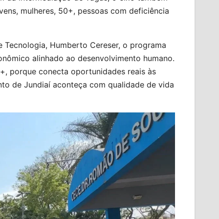
ovens, mulheres, 50+, pessoas com deficiência
e Tecnologia, Humberto Cereser, o programa
onômico alinhado ao desenvolvimento humano.
+, porque conecta oportunidades reais às
nto de Jundiaí aconteça com qualidade de vida