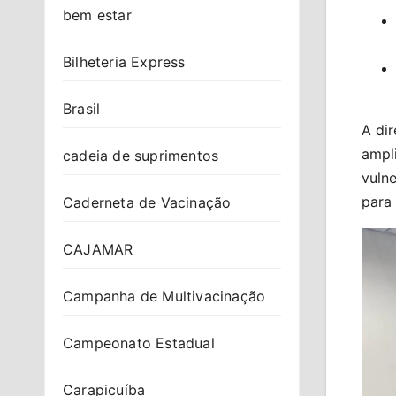
bem estar
Bilheteria Express
Brasil
A dir
ampl
cadeia de suprimentos
vuln
para
Caderneta de Vacinação
CAJAMAR
Campanha de Multivacinação
Campeonato Estadual
Carapicuíba