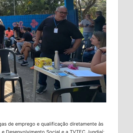
gas de emprego e qualificação diretamente às
 e Desenvolvimento Social e a TVTEC Jundiaí;