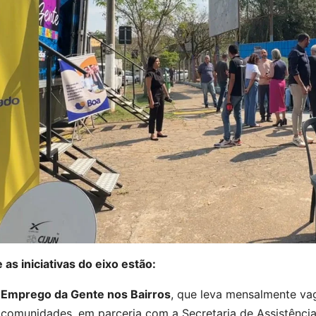
 as iniciativas do eixo estão:
Emprego da Gente nos Bairros
, que leva mensalmente va
comunidades, em parceria com a Secretaria de Assistência