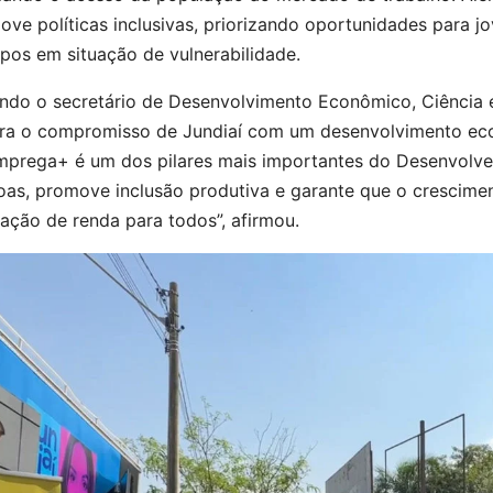
ve políticas inclusivas, priorizando oportunidades para j
pos em situação de vulnerabilidade.
ndo o secretário de Desenvolvimento Econômico, Ciência 
ra o compromisso de Jundiaí com um desenvolvimento ec
mprega+ é um dos pilares mais importantes do Desenvolve
oas, promove inclusão produtiva e garante que o crescime
ação de renda para todos”, afirmou.