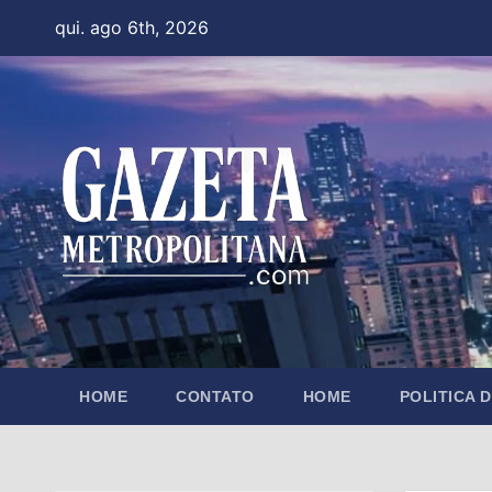
Skip
qui. ago 6th, 2026
to
content
HOME
CONTATO
HOME
POLITICA 