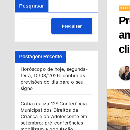
Pesquisar
BRASI
Pr
Pesquisar
am
cl
Postagem Recente
Horóscopo de hoje, segunda-
feira, 10/08/2026: confira as
previsões do dia para o seu
signo
Cotia realiza 12ª Conferência
Municipal dos Direitos da
Criança e do Adolescente em
setembro; pré-conferências
mobilizam a população