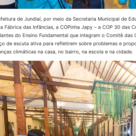
feitura de Jundiaí, por meio da Secretaria Municipal de Ed
na Fábrica das Infâncias, a COPinha Japy – a COP 30 das Cr
dantes do Ensino Fundamental que integram o Comitê das 
ço de escuta ativa para refletirem sobre problemas e pro
ças climáticas na casa, no bairro, na escola e na cidade.