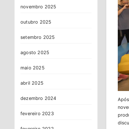
novembro 2025
outubro 2025
setembro 2025
agosto 2025
maio 2025
abril 2025
dezembro 2024
Após
novem
fevereiro 2023
prod
disc
fevereiro 2022