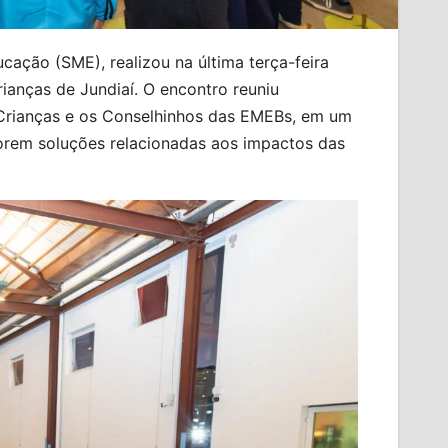
ucação (SME), realizou na última terça-feira
ianças de Jundiaí. O encontro reuniu
Crianças e os Conselhinhos das EMEBs, em um
porem soluções relacionadas aos impactos das