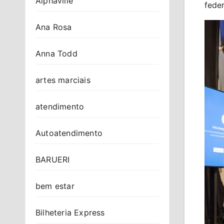
Alphaville
feder
Ana Rosa
Anna Todd
artes marciais
atendimento
Autoatendimento
BARUERI
bem estar
Bilheteria Express