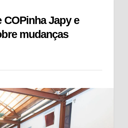
e COPinha Japy e
sobre mudanças