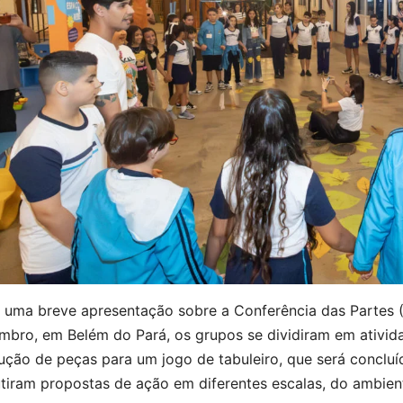
 uma breve apresentação sobre a Conferência das Partes (
bro, em Belém do Pará, os grupos se dividiram em atividad
ução de peças para um jogo de tabuleiro, que será conclu
utiram propostas de ação em diferentes escalas, do ambien