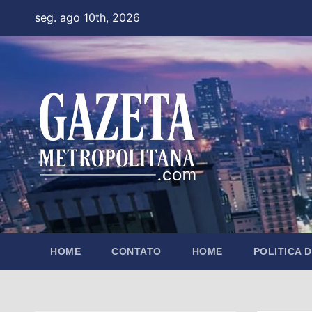
Skip
seg. ago 10th, 2026
to
content
HOME
CONTATO
HOME
POLITICA 