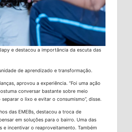
Japy e destacou a importância da escuta das
tunidade de aprendizado e transformação.
ianças, aprovou a experiência. “Foi uma ação
 costuma conversar bastante sobre meio
eparar o lixo e evitar o consumismo”, disse.
inhos das EMEBs, destacou a troca de
 pensar em soluções para o bairro. Uma das
duos e incentivar o reaproveitamento. Também