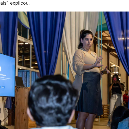
ais”, explicou.