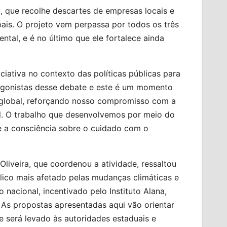
, que recolhe descartes de empresas locais e
ais. O projeto vem perpassa por todos os três
tal, e é no último que ele fortalece ainda
iciativa no contexto das políticas públicas para
tagonistas desse debate e este é um momento
o global, reforçando nosso compromisso com a
l. O trabalho que desenvolvemos por meio do
e a consciência sobre o cuidado com o
liveira, que coordenou a atividade, ressaltou
blico mais afetado pelas mudanças climáticas e
nacional, incentivado pelo Instituto Alana,
 As propostas apresentadas aqui vão orientar
será levado às autoridades estaduais e