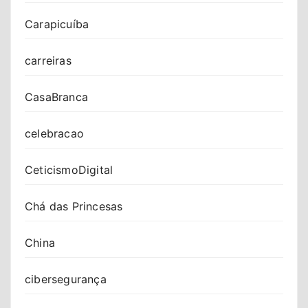
Carapicuíba
carreiras
CasaBranca
celebracao
CeticismoDigital
Chá das Princesas
China
cibersegurança