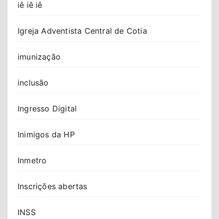
iê iê iê
Igreja Adventista Central de Cotia
imunização
inclusão
Ingresso Digital
Inimigos da HP
Inmetro
Inscrições abertas
INSS