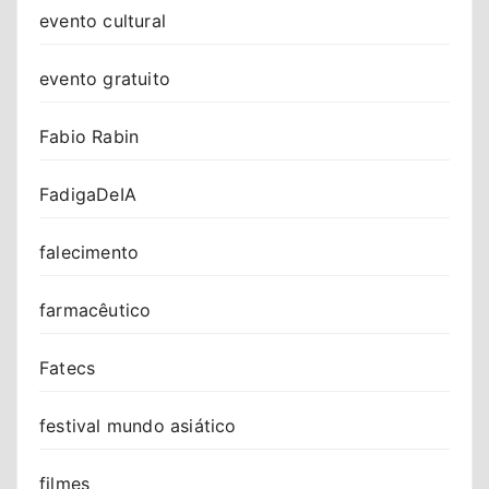
evento cultural
evento gratuito
Fabio Rabin
FadigaDeIA
falecimento
farmacêutico
Fatecs
festival mundo asiático
filmes