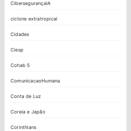
CibersegurançaIA
ciclone extratropical
Cidades
Ciesp
Cohab 5
ComunicacaoHumana
Conta de Luz
Coreia e Japão
Corinthians