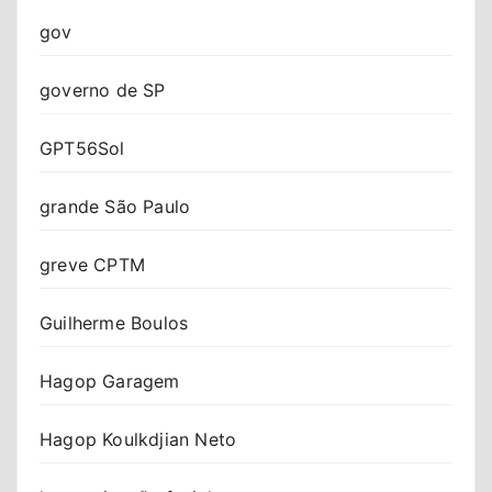
gov
governo de SP
GPT56Sol
grande São Paulo
greve CPTM
Guilherme Boulos
Hagop Garagem
Hagop Koulkdjian Neto