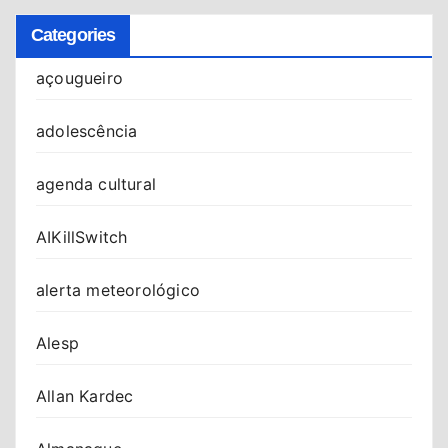
Categories
açougueiro
adolescência
agenda cultural
AIKillSwitch
alerta meteorológico
Alesp
Allan Kardec