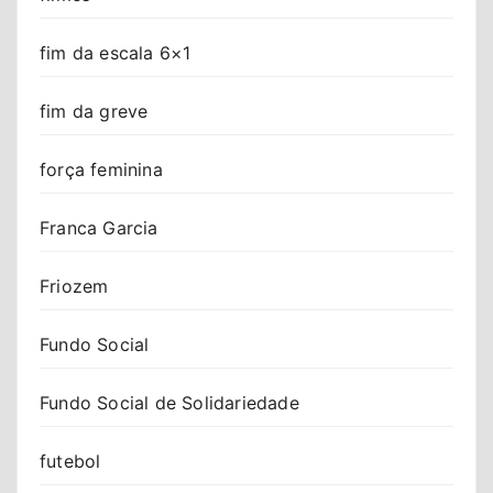
fim da escala 6×1
fim da greve
força feminina
Franca Garcia
Friozem
Fundo Social
Fundo Social de Solidariedade
futebol