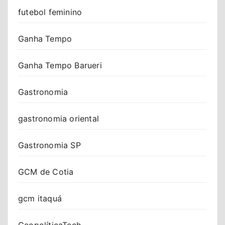
futebol feminino
Ganha Tempo
Ganha Tempo Barueri
Gastronomia
gastronomia oriental
Gastronomia SP
GCM de Cotia
gcm itaquá
GeopolíticaTech