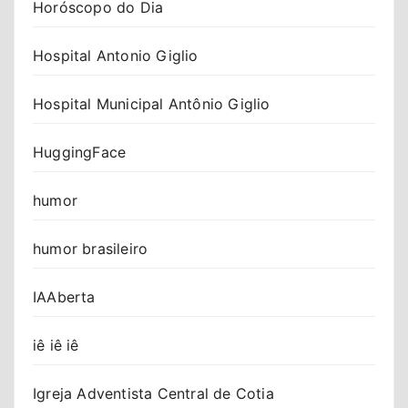
Horóscopo do Dia
Hospital Antonio Giglio
Hospital Municipal Antônio Giglio
HuggingFace
humor
humor brasileiro
IAAberta
iê iê iê
Igreja Adventista Central de Cotia