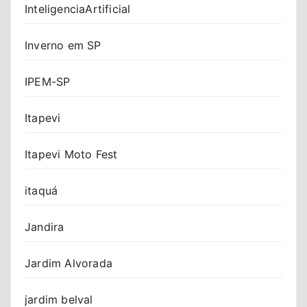
InteligenciaArtificial
Inverno em SP
IPEM-SP
Itapevi
Itapevi Moto Fest
itaquá
Jandira
Jardim Alvorada
jardim belval