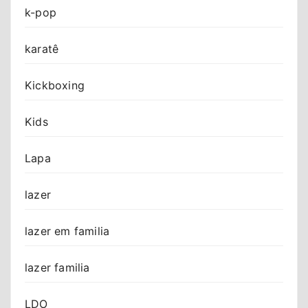
k-pop
karatê
Kickboxing
Kids
Lapa
lazer
lazer em familia
lazer familia
LDO