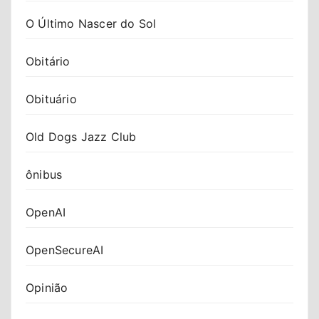
O Último Nascer do Sol
Obitário
Obituário
Old Dogs Jazz Club
ônibus
OpenAI
OpenSecureAI
Opinião