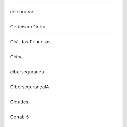
celebracao
CeticismoDigital
Chá das Princesas
China
cibersegurança
CibersegurançaIA
Cidades
Cohab 5