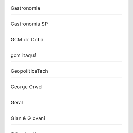
Gastronomia
Gastronomia SP
GCM de Cotia
gcm itaquá
GeopolíticaTech
George Orwell
Geral
Gian & Giovani