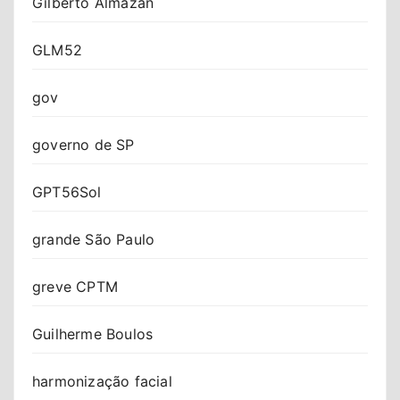
Gilberto Almazan
GLM52
gov
governo de SP
GPT56Sol
grande São Paulo
greve CPTM
Guilherme Boulos
harmonização facial