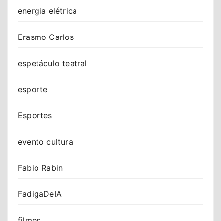
energia elétrica
Erasmo Carlos
espetáculo teatral
esporte
Esportes
evento cultural
Fabio Rabin
FadigaDeIA
filmes