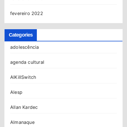
fevereiro 2022
Categories
adolescência
agenda cultural
AIKillSwitch
Alesp
Allan Kardec
Almanaque