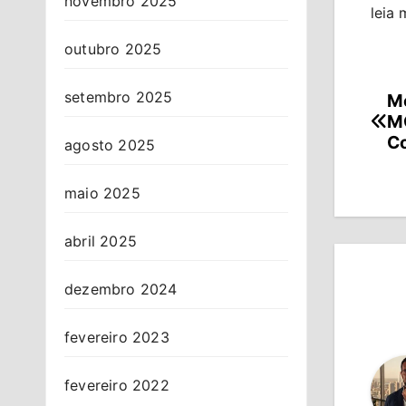
novembro 2025
leia 
outubro 2025
setembro 2025
Me
Na
MG
de
Co
agosto 2025
Po
maio 2025
abril 2025
dezembro 2024
fevereiro 2023
fevereiro 2022