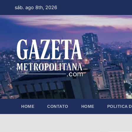
Skip
sáb. ago 8th, 2026
to
content
HOME
CONTATO
HOME
POLITICA 