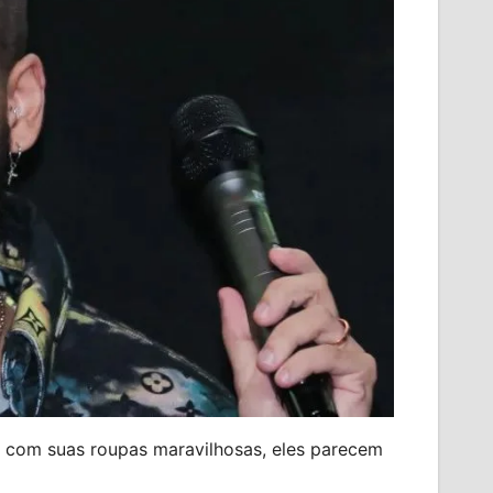
 com suas roupas maravilhosas, eles parecem