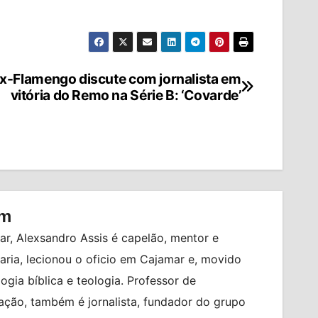
x-Flamengo discute com jornalista em
vitória do Remo na Série B: ‘Covarde’
om
r, Alexsandro Assis é capelão, mentor e
ia, lecionou o oficio em Cajamar e, movido
logia bíblica e teologia. Professor de
ção, também é jornalista, fundador do grupo