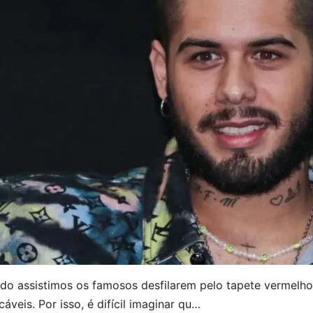
do assistimos os famosos desfilarem pelo tapete vermelho
áveis. Por isso, é difícil imaginar qu…