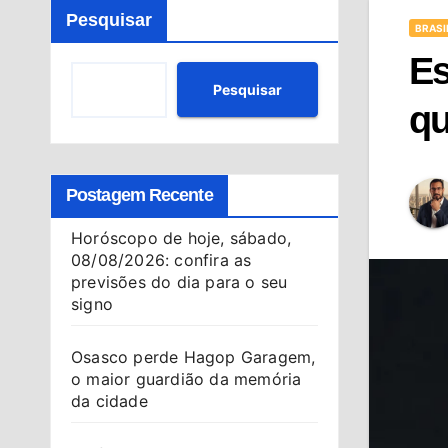
Pesquisar
BRASI
Es
Pesquisar
qu
Postagem Recente
Horóscopo de hoje, sábado,
08/08/2026: confira as
previsões do dia para o seu
signo
Osasco perde Hagop Garagem,
o maior guardião da memória
da cidade