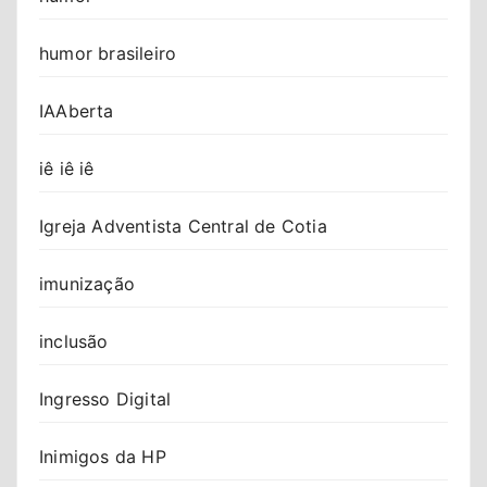
humor brasileiro
IAAberta
iê iê iê
Igreja Adventista Central de Cotia
imunização
inclusão
Ingresso Digital
Inimigos da HP