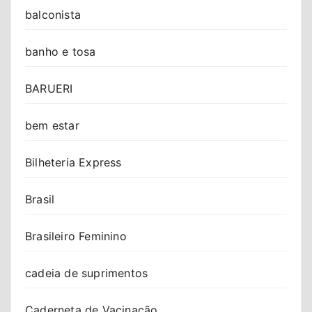
balconista
banho e tosa
BARUERI
bem estar
Bilheteria Express
Brasil
Brasileiro Feminino
cadeia de suprimentos
Caderneta de Vacinação