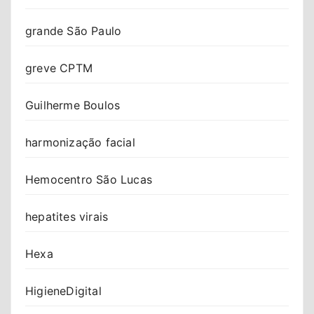
grande São Paulo
greve CPTM
Guilherme Boulos
harmonização facial
Hemocentro São Lucas
hepatites virais
Hexa
HigieneDigital