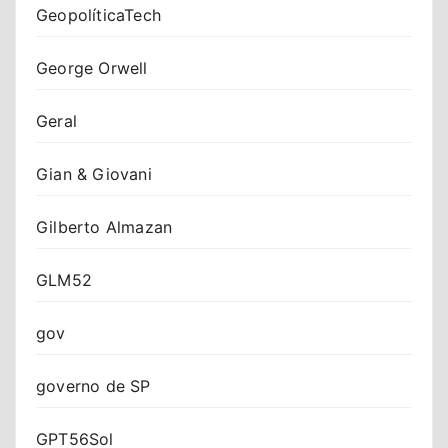
GeopolíticaTech
George Orwell
Geral
Gian & Giovani
Gilberto Almazan
GLM52
gov
governo de SP
GPT56Sol