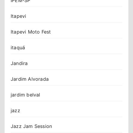
IPEM-SP
Itapevi
Itapevi Moto Fest
itaquá
Jandira
Jardim Alvorada
jardim belval
jazz
Jazz Jam Session