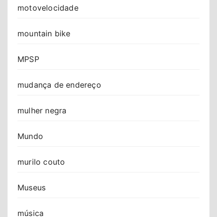
motovelocidade
mountain bike
MPSP
mudança de endereço
mulher negra
Mundo
murilo couto
Museus
música