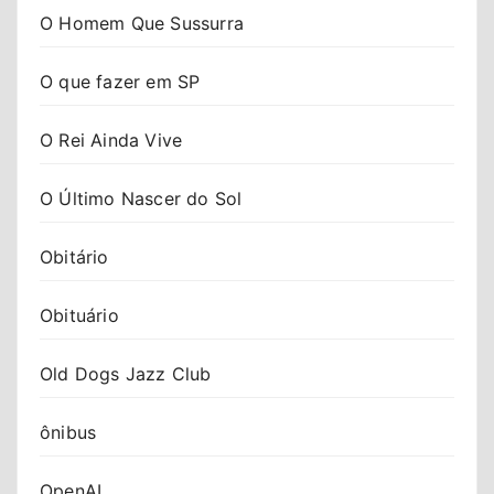
O Homem Que Sussurra
O que fazer em SP
O Rei Ainda Vive
O Último Nascer do Sol
Obitário
Obituário
Old Dogs Jazz Club
ônibus
OpenAI