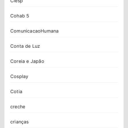
Ciesp
Cohab 5
ComunicacaoHumana
Conta de Luz
Coreia e Japão
Cosplay
Cotia
creche
crianças