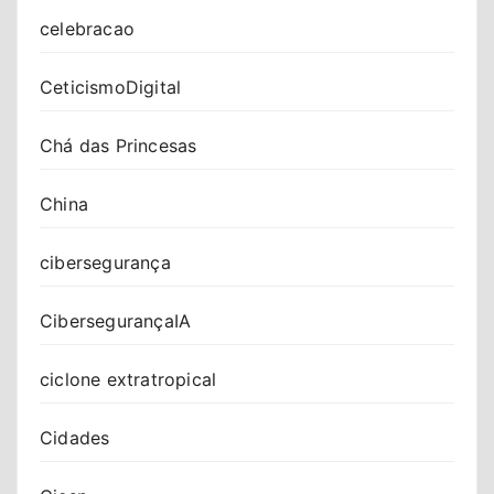
celebracao
CeticismoDigital
Chá das Princesas
China
cibersegurança
CibersegurançaIA
ciclone extratropical
Cidades