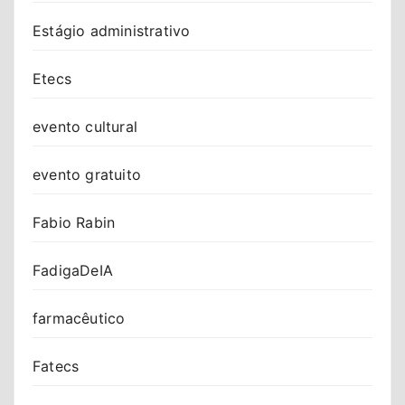
Estágio administrativo
Etecs
evento cultural
evento gratuito
Fabio Rabin
FadigaDeIA
farmacêutico
Fatecs