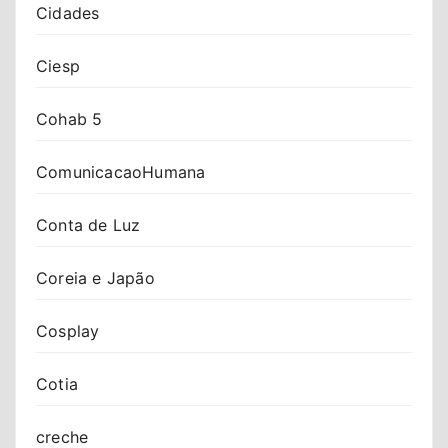
Cidades
Ciesp
Cohab 5
ComunicacaoHumana
Conta de Luz
Coreia e Japão
Cosplay
Cotia
creche