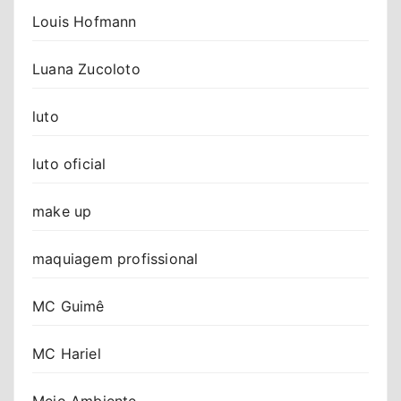
Louis Hofmann
Luana Zucoloto
luto
luto oficial
make up
maquiagem profissional
MC Guimê
MC Hariel
Meio Ambiente