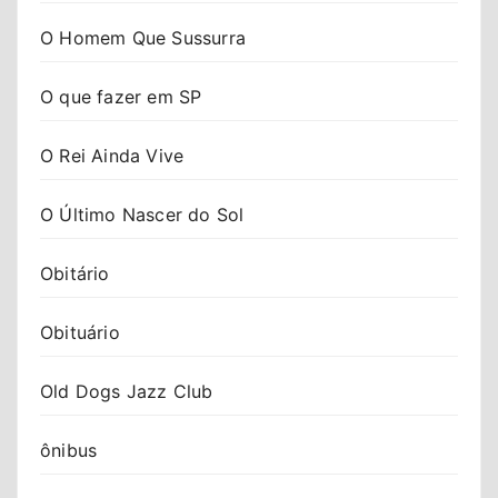
O Homem Que Sussurra
O que fazer em SP
O Rei Ainda Vive
O Último Nascer do Sol
Obitário
Obituário
Old Dogs Jazz Club
ônibus