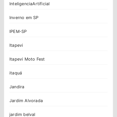
InteligenciaArtificial
Inverno em SP
IPEM-SP
Itapevi
Itapevi Moto Fest
itaquá
Jandira
Jardim Alvorada
jardim belval