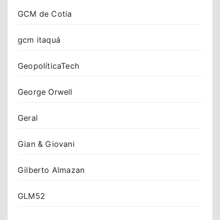
GCM de Cotia
gcm itaquá
GeopolíticaTech
George Orwell
Geral
Gian & Giovani
Gilberto Almazan
GLM52