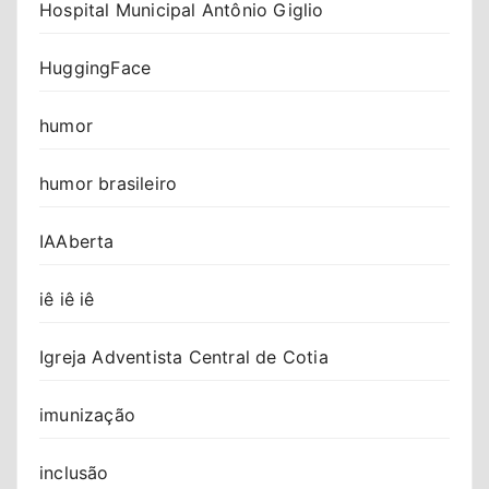
Hospital Municipal Antônio Giglio
HuggingFace
humor
humor brasileiro
IAAberta
iê iê iê
Igreja Adventista Central de Cotia
imunização
inclusão