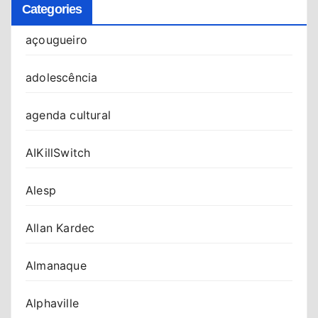
Categories
açougueiro
adolescência
agenda cultural
AIKillSwitch
Alesp
Allan Kardec
Almanaque
Alphaville