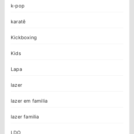
k-pop
karatê
Kickboxing
Kids
Lapa
lazer
lazer em familia
lazer familia
LDO