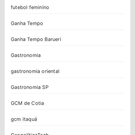
futebol feminino
Ganha Tempo
Ganha Tempo Barueri
Gastronomia
gastronomia oriental
Gastronomia SP
GCM de Cotia
gcm itaquá
GeopolíticaTech