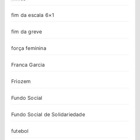
fim da escala 6×1
fim da greve
força feminina
Franca Garcia
Friozem
Fundo Social
Fundo Social de Solidariedade
futebol