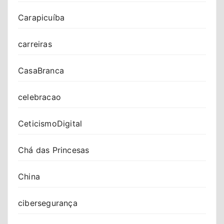
Carapicuíba
carreiras
CasaBranca
celebracao
CeticismoDigital
Chá das Princesas
China
cibersegurança