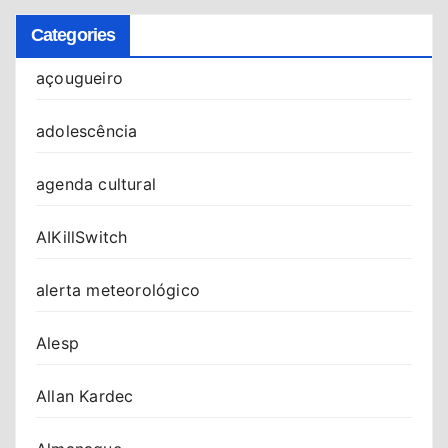
Categories
açougueiro
adolescência
agenda cultural
AIKillSwitch
alerta meteorológico
Alesp
Allan Kardec