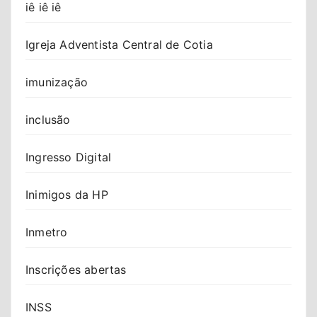
iê iê iê
Igreja Adventista Central de Cotia
imunização
inclusão
Ingresso Digital
Inimigos da HP
Inmetro
Inscrições abertas
INSS