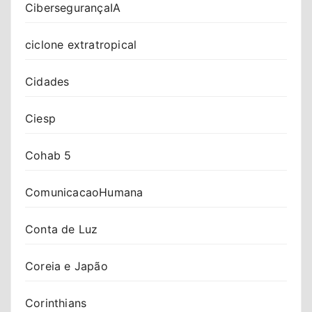
CibersegurançaIA
ciclone extratropical
Cidades
Ciesp
Cohab 5
ComunicacaoHumana
Conta de Luz
Coreia e Japão
Corinthians