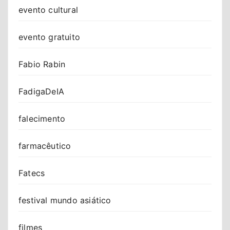
evento cultural
evento gratuito
Fabio Rabin
FadigaDeIA
falecimento
farmacêutico
Fatecs
festival mundo asiático
filmes