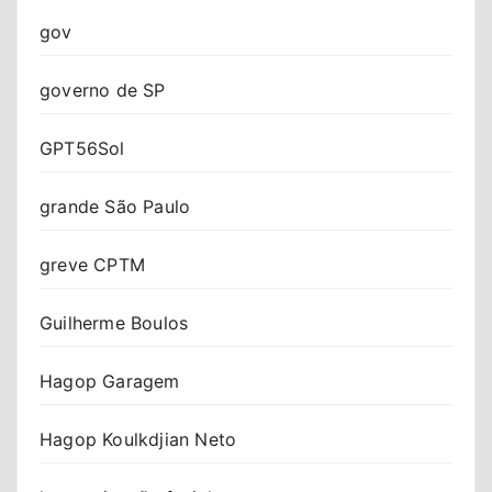
gov
governo de SP
GPT56Sol
grande São Paulo
greve CPTM
Guilherme Boulos
Hagop Garagem
Hagop Koulkdjian Neto