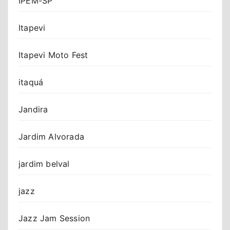
IPEM-SP
Itapevi
Itapevi Moto Fest
itaquá
Jandira
Jardim Alvorada
jardim belval
jazz
Jazz Jam Session