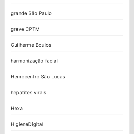
grande São Paulo
greve CPTM
Guilherme Boulos
harmonização facial
Hemocentro São Lucas
hepatites virais
Hexa
HigieneDigital