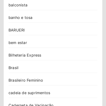
balconista
banho e tosa
BARUERI
bem estar
Bilheteria Express
Brasil
Brasileiro Feminino
cadeia de suprimentos
Caderneta de Vacinação