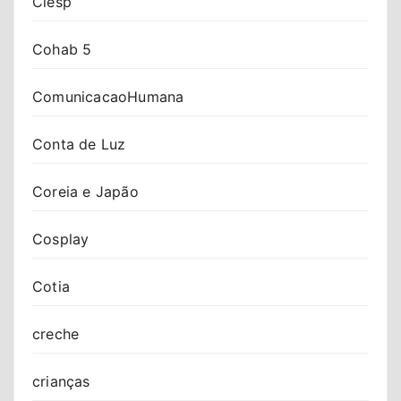
Ciesp
Cohab 5
ComunicacaoHumana
Conta de Luz
Coreia e Japão
Cosplay
Cotia
creche
crianças