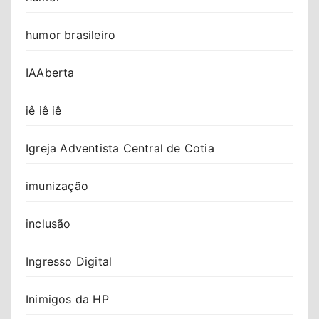
humor brasileiro
IAAberta
iê iê iê
Igreja Adventista Central de Cotia
imunização
inclusão
Ingresso Digital
Inimigos da HP