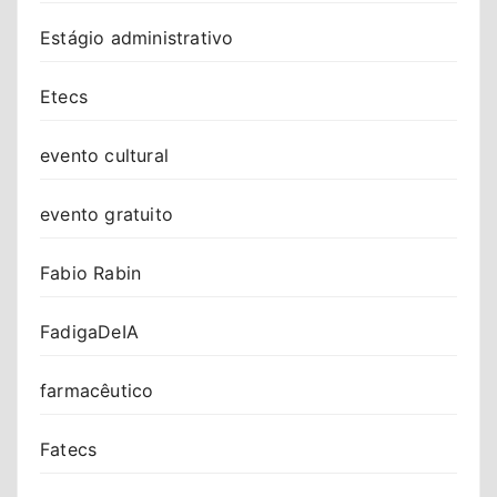
Estágio administrativo
Etecs
evento cultural
evento gratuito
Fabio Rabin
FadigaDeIA
farmacêutico
Fatecs