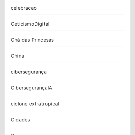
celebracao
CeticismoDigital
Chá das Princesas
China
cibersegurança
CibersegurançaIA
ciclone extratropical
Cidades