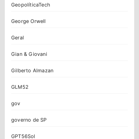
GeopolíticaTech
George Orwell
Geral
Gian & Giovani
Gilberto Almazan
GLM52
gov
governo de SP
GPT56Sol