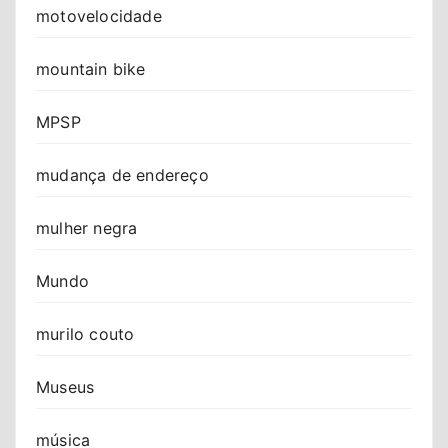
motovelocidade
mountain bike
MPSP
mudança de endereço
mulher negra
Mundo
murilo couto
Museus
música