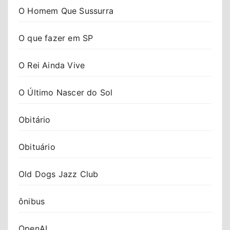
O Homem Que Sussurra
O que fazer em SP
O Rei Ainda Vive
O Último Nascer do Sol
Obitário
Obituário
Old Dogs Jazz Club
ônibus
OpenAI