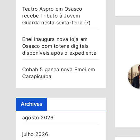
Po
Teatro Aspro em Osasco
recebe Tributo à Jovem
Guarda nesta sexta-feira (7)
Enel inaugura nova loja em
Osasco com totens digitais
disponíveis após o expediente
Cohab 5 ganha nova Emei em
Carapicuíba
Archives
agosto 2026
julho 2026
ALMAN