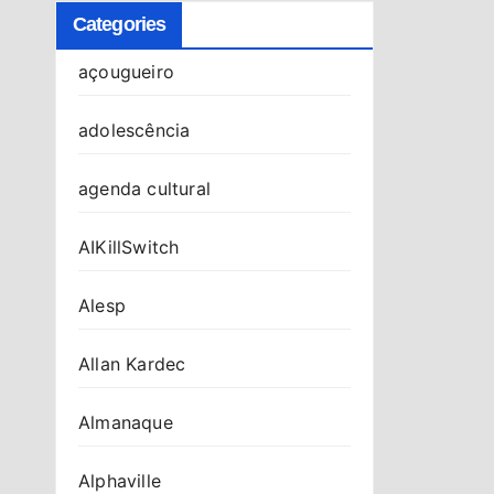
Categories
açougueiro
adolescência
agenda cultural
AIKillSwitch
Alesp
Allan Kardec
Almanaque
Alphaville