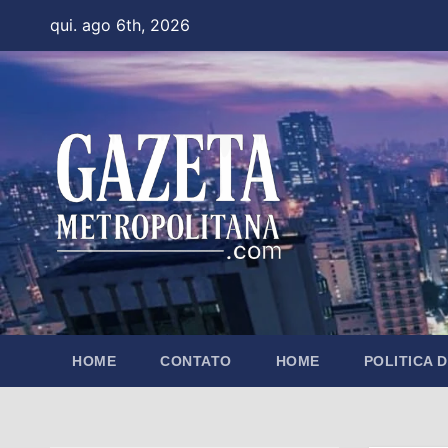
Skip
qui. ago 6th, 2026
to
content
HOME
CONTATO
HOME
POLITICA 