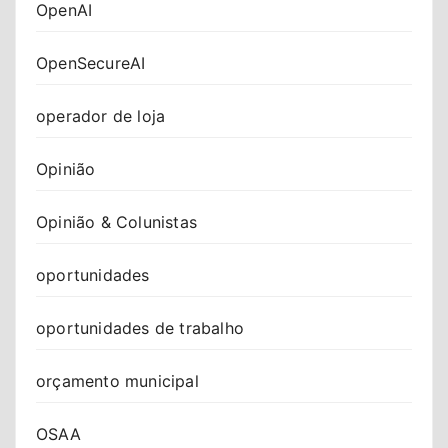
OpenAI
OpenSecureAI
operador de loja
Opinião
Opinião & Colunistas
oportunidades
oportunidades de trabalho
orçamento municipal
OSAA