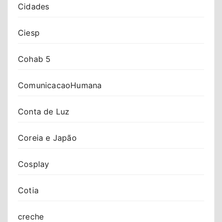
Cidades
Ciesp
Cohab 5
ComunicacaoHumana
Conta de Luz
Coreia e Japão
Cosplay
Cotia
creche