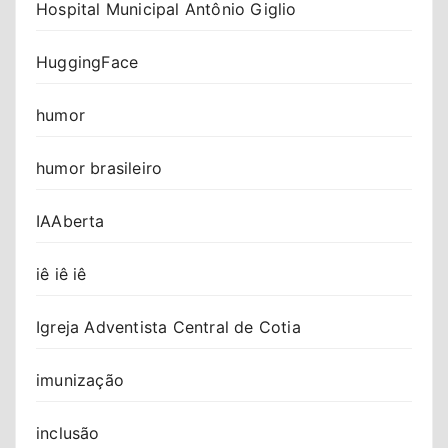
Hospital Municipal Antônio Giglio
HuggingFace
humor
humor brasileiro
IAAberta
iê iê iê
Igreja Adventista Central de Cotia
imunização
inclusão