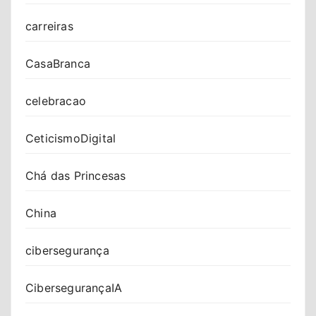
carreiras
CasaBranca
celebracao
CeticismoDigital
Chá das Princesas
China
cibersegurança
CibersegurançaIA