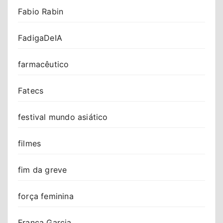
Fabio Rabin
FadigaDeIA
farmacêutico
Fatecs
festival mundo asiático
filmes
fim da greve
força feminina
Franca Garcia