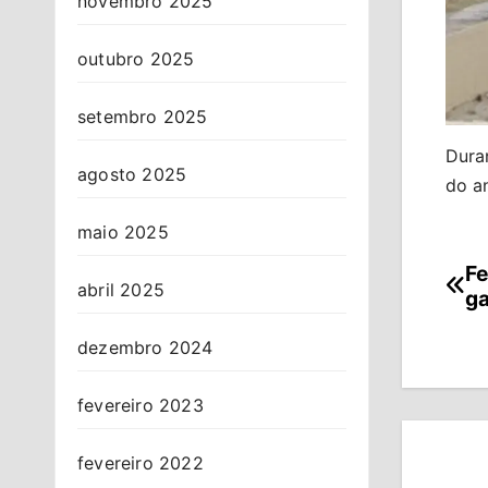
novembro 2025
outubro 2025
setembro 2025
Duran
agosto 2025
do a
maio 2025
Fe
Na
abril 2025
ga
de
dezembro 2024
Po
fevereiro 2023
fevereiro 2022