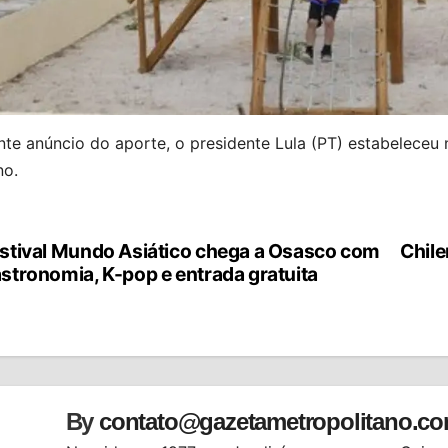
te anúncio do aporte, o presidente Lula (PT) estabeleceu
no.
stival Mundo Asiático chega a Osasco com
Chile
vegação
stronomia, K-pop e entrada gratuita
st
By
contato@gazetametropolitano.c