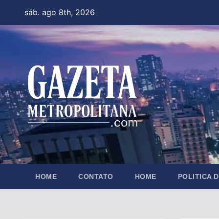
Skip
sáb. ago 8th, 2026
to
content
HOME
CONTATO
HOME
POLITICA 