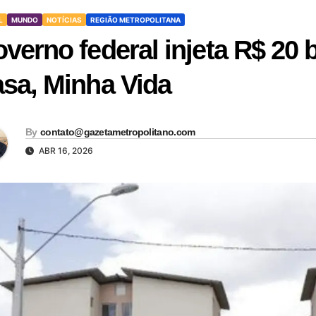
L
MUNDO
NOTÍCIAS
REGIÃO METROPOLITANA
verno federal injeta R$ 20 
sa, Minha Vida
By
contato@gazetametropolitano.com
ABR 16, 2026