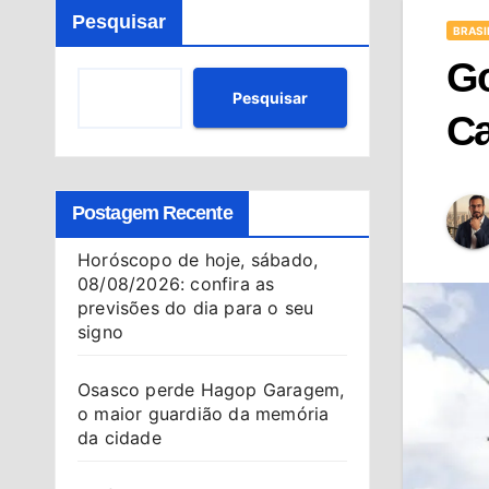
Pesquisar
BRASI
Go
Pesquisar
Ca
Postagem Recente
Horóscopo de hoje, sábado,
08/08/2026: confira as
previsões do dia para o seu
signo
Osasco perde Hagop Garagem,
o maior guardião da memória
da cidade