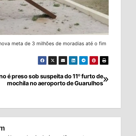
 nova meta de 3 milhões de moradias até o fim
no é preso sob suspeita do 11º furto de
mochila no aeroporto de Guarulhos
om