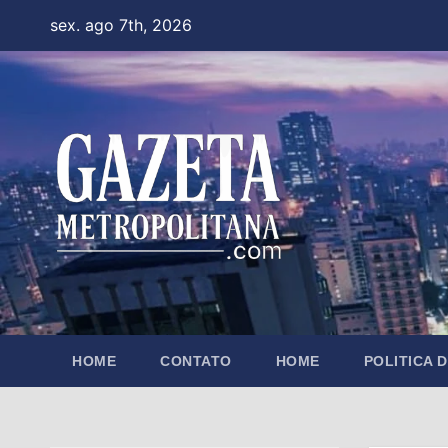
Skip
sex. ago 7th, 2026
to
content
HOME
CONTATO
HOME
POLITICA 