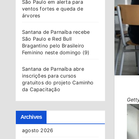
São Paulo em alerta para
ventos fortes e queda de
árvores
Santana de Parnaíba recebe
São Paulo e Red Bull
Bragantino pelo Brasileiro
Feminino neste domingo (9)
Santana de Parnaíba abre
inscrições para cursos
gratuitos do projeto Caminho
da Capacitação
Gett
Archives
agosto 2026