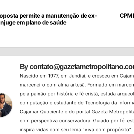
oposta permite a manutenção de ex-
CPMI
vegação
njuge em plano de saúde
st
By
contato@gazetametropolitano.c
Nascido em 1977, em Jundiaí, e cresceu em Cajama
marceneiro com alma artesã. Formado em marcenar
pela paixão por história e fé cristã, estuda arqueo
computação e estudante de Tecnologia da Informa
Cajamar Quociente e do portal Gazeta Metropolita
com perspectiva conservadora. Guiado por fé, es
inspira vidas com seu lema "Viva com propósito"