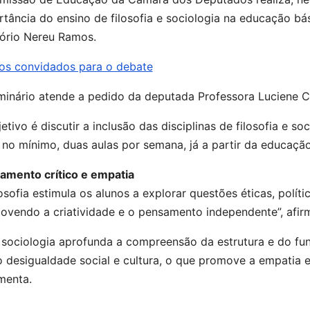
tância do ensino de filosofia e sociologia na educação bás
tório Nereu Ramos.
 os convidados para o debate
minário atende a pedido da deputada Professora Luciene C
etivo é discutir a inclusão das disciplinas de filosofia e s
no mínimo, duas aulas por semana, já a partir da educação 
amento crítico e empatia
losofia estimula os alunos a explorar questões éticas, polít
ovendo a criatividade e o pensamento independente”, afirm
a sociologia aprofunda a compreensão da estrutura e do f
desigualdade social e cultura, o que promove a empatia e
menta.