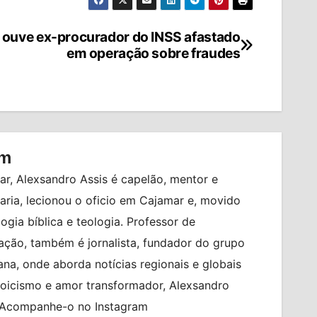
 ouve ex-procurador do INSS afastado
em operação sobre fraudes
om
r, Alexsandro Assis é capelão, mentor e
ia, lecionou o oficio em Cajamar e, movido
logia bíblica e teologia. Professor de
ção, também é jornalista, fundador do grupo
na, onde aborda notícias regionais e globais
toicismo e amor transformador, Alexsandro
. Acompanhe-o no Instagram