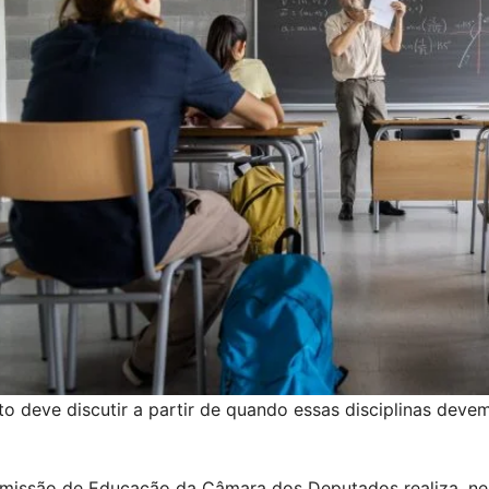
o deve discutir a partir de quando essas disciplinas deve
issão de Educação da Câmara dos Deputados realiza, nesta