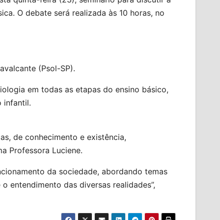
ica. O debate será realizada às 10 horas, no
avalcante (Psol-SP).
ociologia em todas as etapas do ensino básico,
infantil.
icas, de conhecimento e existência,
a Professora Luciene.
uncionamento da sociedade, abordando temas
 o entendimento das diversas realidades”,