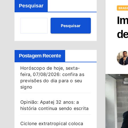
Pesquisar
BRASI
Im
Pesquisar
de
Postagem Recente
Horóscopo de hoje, sexta-
feira, 07/08/2026: confira as
previsões do dia para o seu
signo
Opinião: Apatej 32 anos: a
história continua sendo escrita
Ciclone extratropical coloca