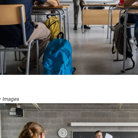
y Images