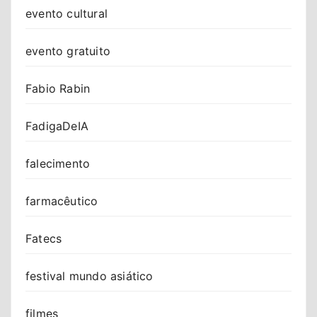
evento cultural
evento gratuito
Fabio Rabin
FadigaDeIA
falecimento
farmacêutico
Fatecs
festival mundo asiático
filmes