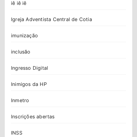
iê iê iê
Igreja Adventista Central de Cotia
imunização
inclusão
Ingresso Digital
Inimigos da HP
Inmetro
Inscrições abertas
INSS