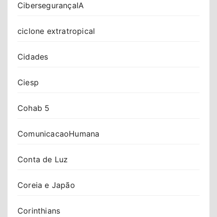
CibersegurançaIA
ciclone extratropical
Cidades
Ciesp
Cohab 5
ComunicacaoHumana
Conta de Luz
Coreia e Japão
Corinthians