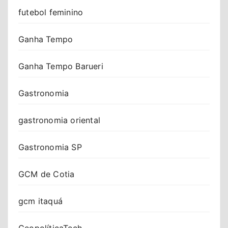
futebol feminino
Ganha Tempo
Ganha Tempo Barueri
Gastronomia
gastronomia oriental
Gastronomia SP
GCM de Cotia
gcm itaquá
GeopolíticaTech