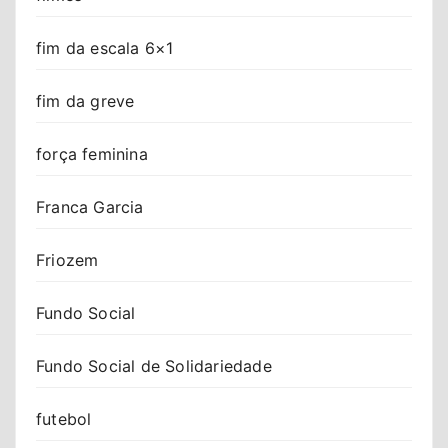
fim da escala 6×1
fim da greve
força feminina
Franca Garcia
Friozem
Fundo Social
Fundo Social de Solidariedade
futebol