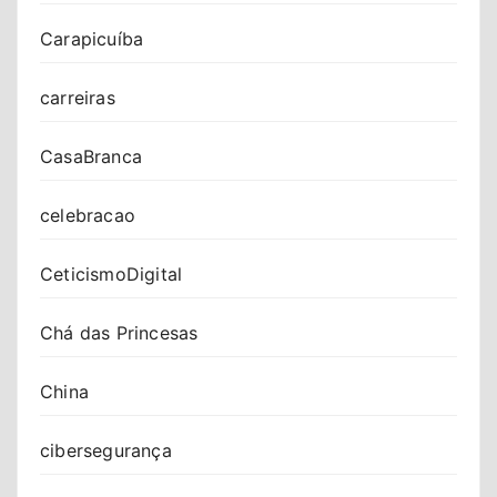
Carapicuíba
carreiras
CasaBranca
celebracao
CeticismoDigital
Chá das Princesas
China
cibersegurança