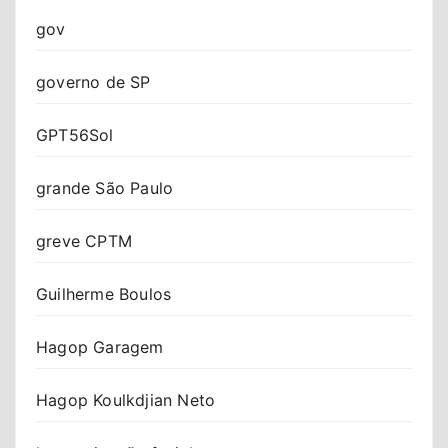
gov
governo de SP
GPT56Sol
grande São Paulo
greve CPTM
Guilherme Boulos
Hagop Garagem
Hagop Koulkdjian Neto