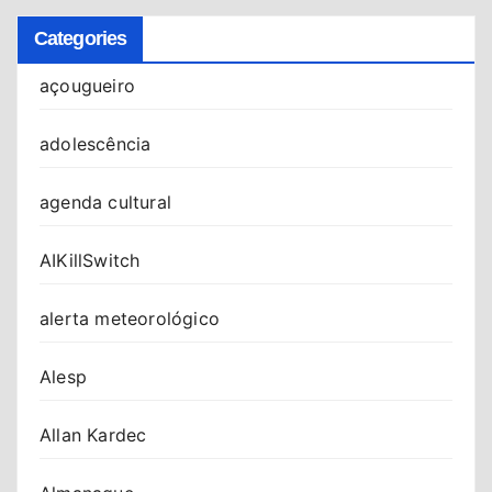
Categories
açougueiro
adolescência
agenda cultural
AIKillSwitch
alerta meteorológico
Alesp
Allan Kardec