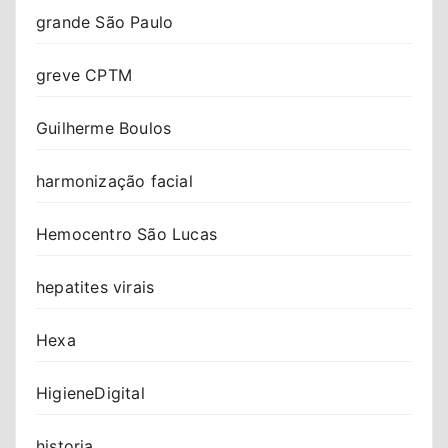
grande São Paulo
greve CPTM
Guilherme Boulos
harmonização facial
Hemocentro São Lucas
hepatites virais
Hexa
HigieneDigital
historia