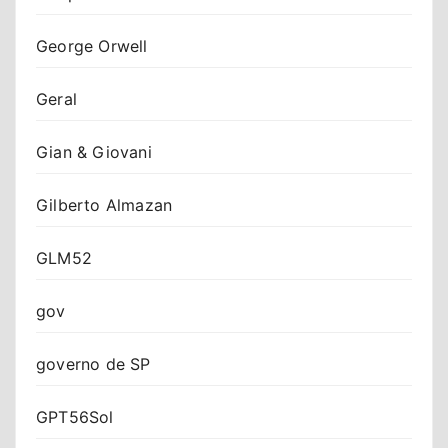
George Orwell
Geral
Gian & Giovani
Gilberto Almazan
GLM52
gov
governo de SP
GPT56Sol