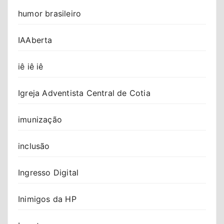
humor brasileiro
IAAberta
iê iê iê
Igreja Adventista Central de Cotia
imunização
inclusão
Ingresso Digital
Inimigos da HP