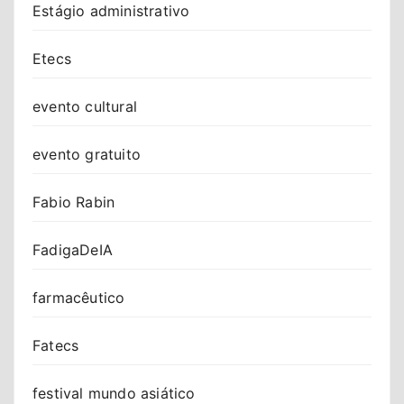
Estágio administrativo
Etecs
evento cultural
evento gratuito
Fabio Rabin
FadigaDeIA
farmacêutico
Fatecs
festival mundo asiático