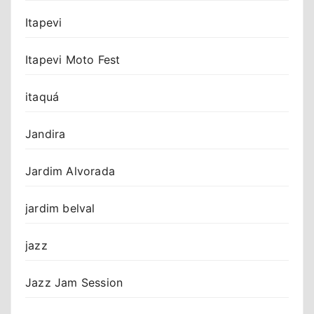
Itapevi
Itapevi Moto Fest
itaquá
Jandira
Jardim Alvorada
jardim belval
jazz
Jazz Jam Session