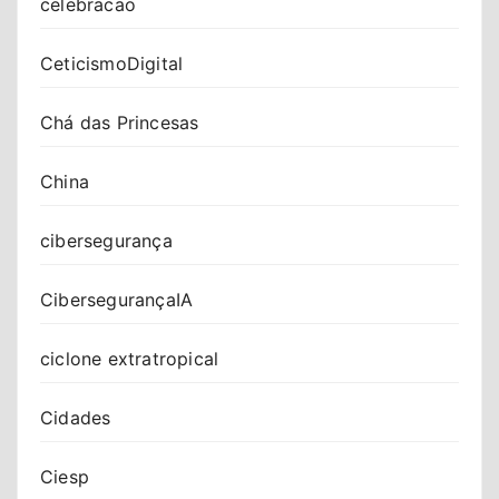
celebracao
CeticismoDigital
Chá das Princesas
China
cibersegurança
CibersegurançaIA
ciclone extratropical
Cidades
Ciesp