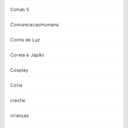
Cohab 5
ComunicacaoHumana
Conta de Luz
Coreia e Japão
Cosplay
Cotia
creche
crianças