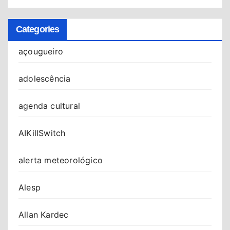
Categories
açougueiro
adolescência
agenda cultural
AIKillSwitch
alerta meteorológico
Alesp
Allan Kardec