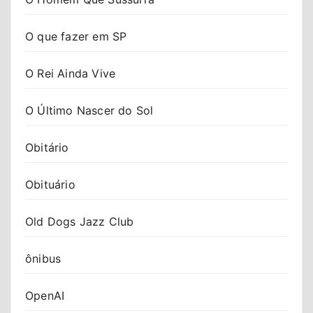
O que fazer em SP
O Rei Ainda Vive
O Último Nascer do Sol
Obitário
Obituário
Old Dogs Jazz Club
ônibus
OpenAI