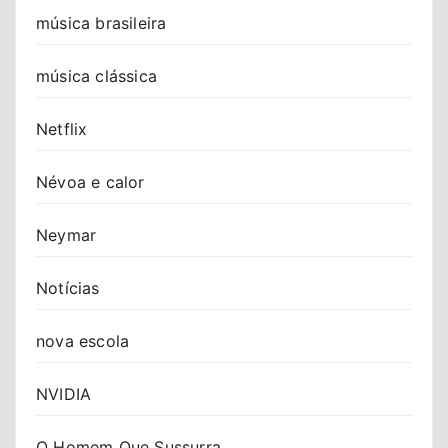
música brasileira
música clássica
Netflix
Névoa e calor
Neymar
Notícias
nova escola
NVIDIA
O Homem Que Sussurra