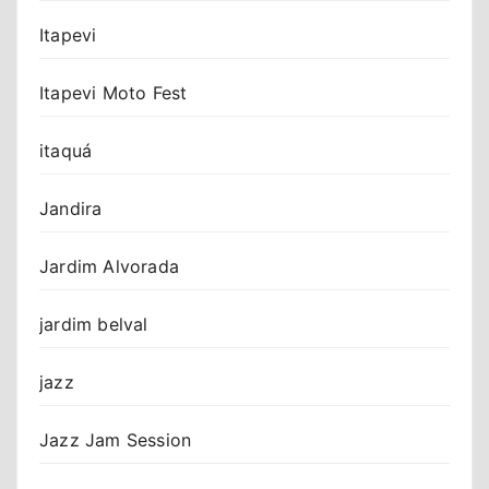
Itapevi
Itapevi Moto Fest
itaquá
Jandira
Jardim Alvorada
jardim belval
jazz
Jazz Jam Session