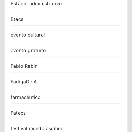
Estágio administrativo
Etecs
evento cultural
evento gratuito
Fabio Rabin
FadigaDeIA
farmacêutico
Fatecs
festival mundo asiático