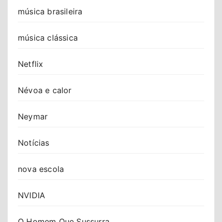
música brasileira
música clássica
Netflix
Névoa e calor
Neymar
Notícias
nova escola
NVIDIA
O Homem Que Sussurra