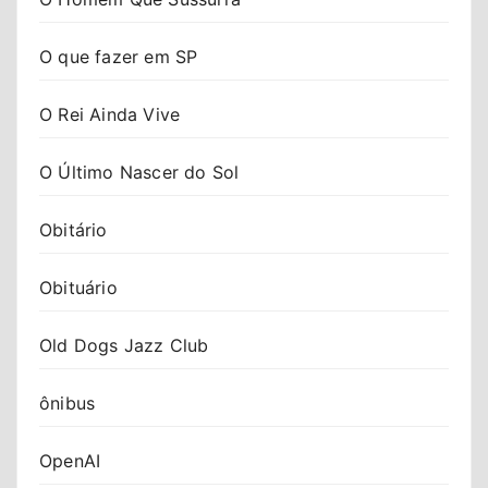
O que fazer em SP
O Rei Ainda Vive
O Último Nascer do Sol
Obitário
Obituário
Old Dogs Jazz Club
ônibus
OpenAI