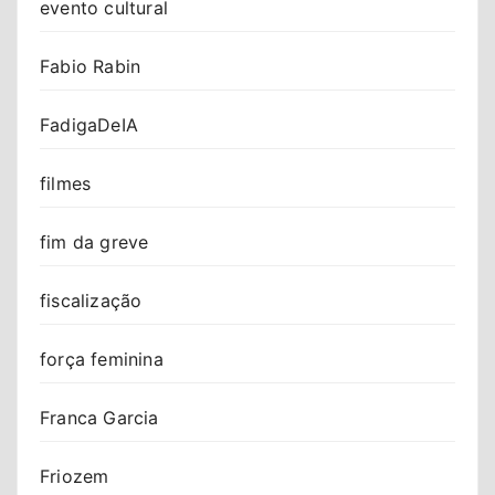
evento cultural
Fabio Rabin
FadigaDeIA
filmes
fim da greve
fiscalização
força feminina
Franca Garcia
Friozem