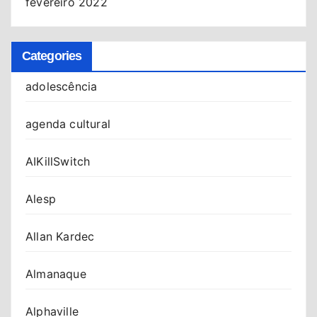
fevereiro 2022
Categories
adolescência
agenda cultural
AIKillSwitch
Alesp
Allan Kardec
Almanaque
Alphaville