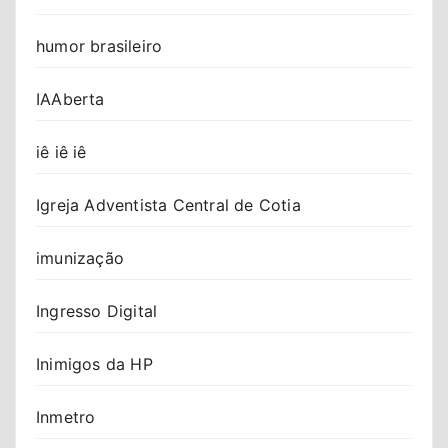
humor brasileiro
IAAberta
iê iê iê
Igreja Adventista Central de Cotia
imunização
Ingresso Digital
Inimigos da HP
Inmetro