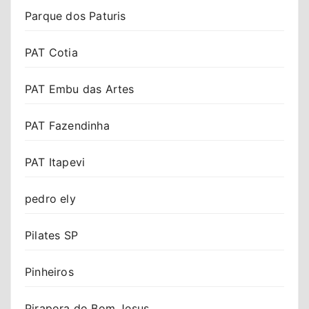
Parque dos Paturis
PAT Cotia
PAT Embu das Artes
PAT Fazendinha
PAT Itapevi
pedro ely
Pilates SP
Pinheiros
Pirapora do Bom Jesus