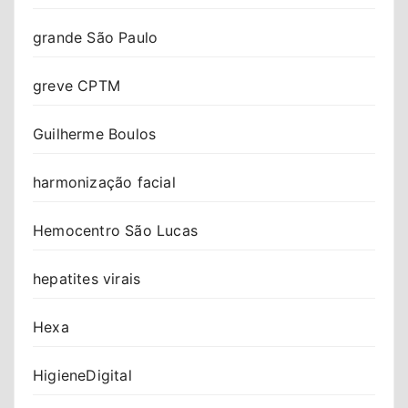
grande São Paulo
greve CPTM
Guilherme Boulos
harmonização facial
Hemocentro São Lucas
hepatites virais
Hexa
HigieneDigital