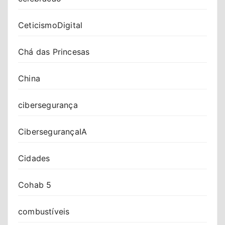
CeticismoDigital
Chá das Princesas
China
cibersegurança
CibersegurançaIA
Cidades
Cohab 5
combustíveis