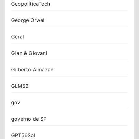
GeopolíticaTech
George Orwell
Geral
Gian & Giovani
Gilberto Almazan
GLM52
gov
governo de SP
GPT56Sol