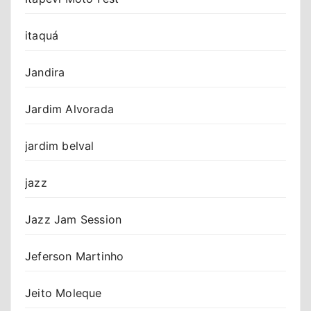
itaquá
Jandira
Jardim Alvorada
jardim belval
jazz
Jazz Jam Session
Jeferson Martinho
Jeito Moleque