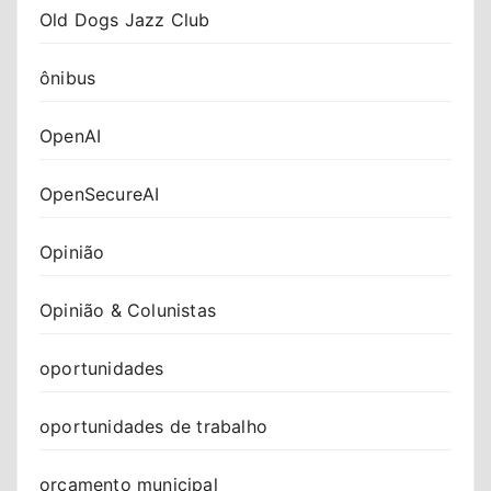
Old Dogs Jazz Club
ônibus
OpenAI
OpenSecureAI
Opinião
Opinião & Colunistas
oportunidades
oportunidades de trabalho
orçamento municipal