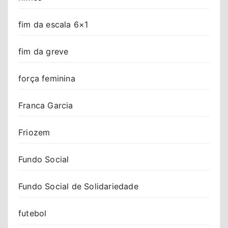
fim da escala 6×1
fim da greve
força feminina
Franca Garcia
Friozem
Fundo Social
Fundo Social de Solidariedade
futebol