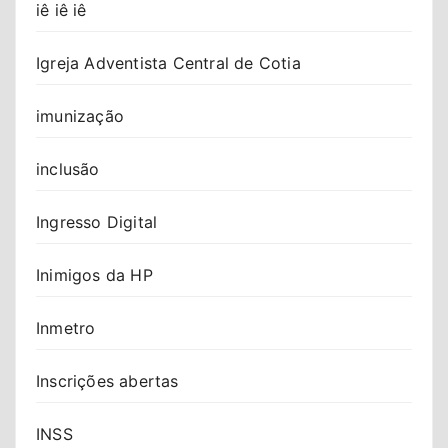
iê iê iê
Igreja Adventista Central de Cotia
imunização
inclusão
Ingresso Digital
Inimigos da HP
Inmetro
Inscrições abertas
INSS