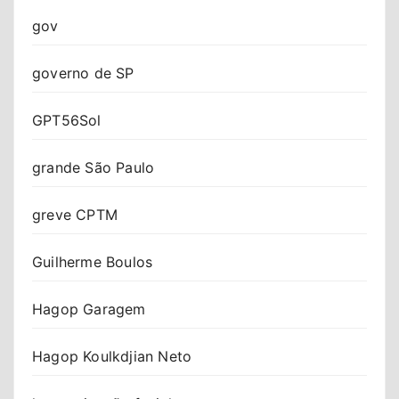
gov
governo de SP
GPT56Sol
grande São Paulo
greve CPTM
Guilherme Boulos
Hagop Garagem
Hagop Koulkdjian Neto