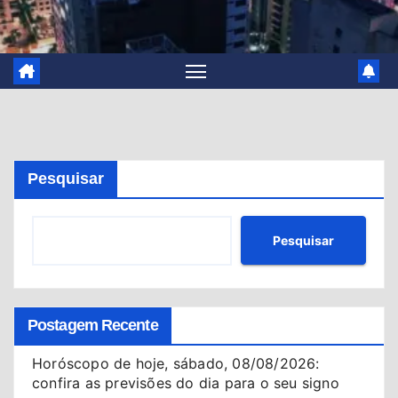
Pesquisar
Pesquisar
Postagem Recente
Horóscopo de hoje, sábado, 08/08/2026:
confira as previsões do dia para o seu signo