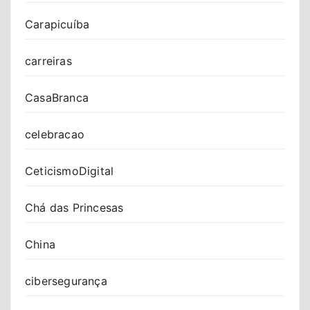
Carapicuíba
carreiras
CasaBranca
celebracao
CeticismoDigital
Chá das Princesas
China
cibersegurança