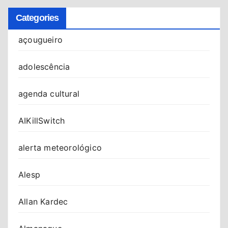
Categories
açougueiro
adolescência
agenda cultural
AIKillSwitch
alerta meteorológico
Alesp
Allan Kardec