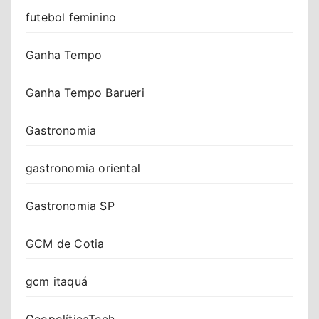
futebol feminino
Ganha Tempo
Ganha Tempo Barueri
Gastronomia
gastronomia oriental
Gastronomia SP
GCM de Cotia
gcm itaquá
GeopolíticaTech