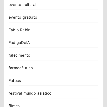
evento cultural
evento gratuito
Fabio Rabin
FadigaDeIA
falecimento
farmacêutico
Fatecs
festival mundo asiático
filmes