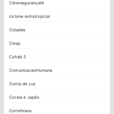
CibersegurançaIA
ciclone extratropical
Cidades
Ciesp
Cohab 5
ComunicacaoHumana
Conta de Luz
Coreia e Japão
Corinthians