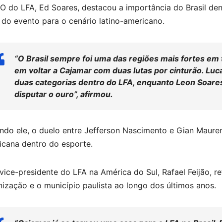
 do LFA, Ed Soares, destacou a importância do Brasil dent
do evento para o cenário latino-americano.
“O Brasil sempre foi uma das regiões mais fortes e
em voltar a Cajamar com duas lutas por cinturão. L
duas categorias dentro do LFA, enquanto Leon Soare
disputar o ouro”, afirmou.
do ele, o duelo entre Jefferson Nascimento e Gian Mauren
icana dentro do esporte.
vice-presidente do LFA na América do Sul, Rafael Feijão, re
ização e o município paulista ao longo dos últimos anos.