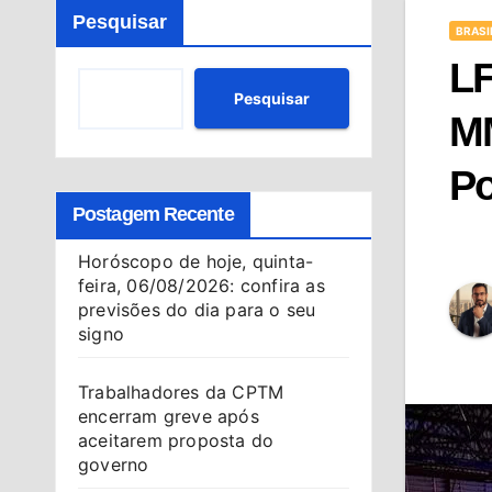
Pesquisar
BRASI
LF
Pesquisar
MM
Po
Postagem Recente
Horóscopo de hoje, quinta-
feira, 06/08/2026: confira as
previsões do dia para o seu
signo
Trabalhadores da CPTM
encerram greve após
aceitarem proposta do
governo