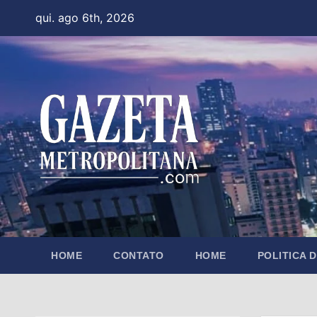
Skip
qui. ago 6th, 2026
to
content
HOME
CONTATO
HOME
POLITICA 