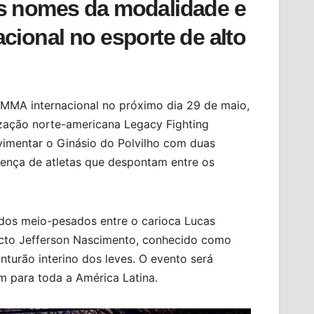
es nomes da modalidade e
cional no esporte de alto
 MMA internacional no próximo dia 29 de maio,
zação norte-americana Legacy Fighting
ovimentar o Ginásio do Polvilho com duas
esença de atletas que despontam entre os
 dos meio-pesados entre o carioca Lucas
victo Jefferson Nascimento, conhecido como
nturão interino dos leves. O evento será
m para toda a América Latina.