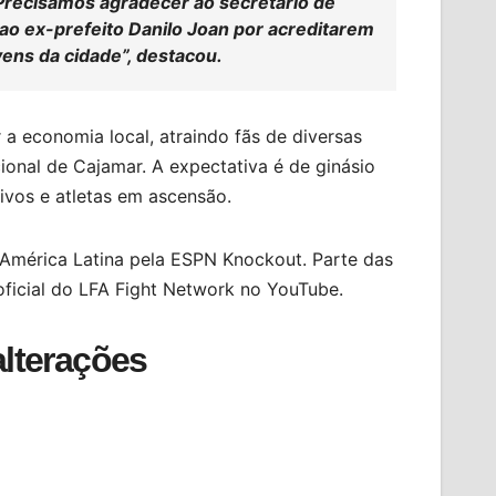
 Precisamos agradecer ao secretário de
ao ex-prefeito Danilo Joan por acreditarem
vens da cidade”, destacou.
 economia local, atraindo fãs de diversas
ional de Cajamar. A expectativa é de ginásio
vos e atletas em ascensão.
a América Latina pela ESPN Knockout. Parte das
oficial do LFA Fight Network no YouTube.
alterações