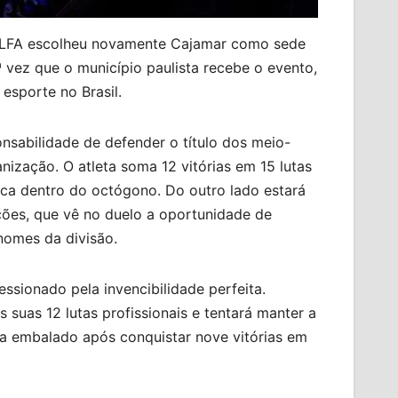
o LFA escolheu novamente Cajamar como sede
ª vez que o município paulista recebe o evento,
esporte no Brasil.
sabilidade de defender o título dos meio-
ização. O atleta soma 12 vitórias em 15 lutas
nica dentro do octógono. Do outro lado estará
ções, que vê no duelo a oportunidade de
 nomes da divisão.
ssionado pela invencibilidade perfeita.
 suas 12 lutas profissionais e tentará manter a
a embalado após conquistar nove vitórias em