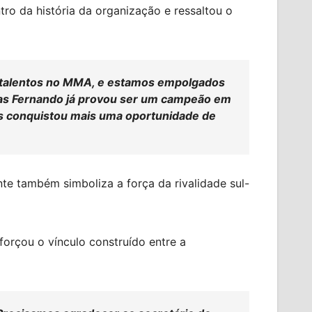
ro da história da organização e ressaltou o
m talentos no MMA, e estamos empolgados
ucas Fernando já provou ser um campeão em
s conquistou mais uma oportunidade de
te também simboliza a força da rivalidade sul-
forçou o vínculo construído entre a