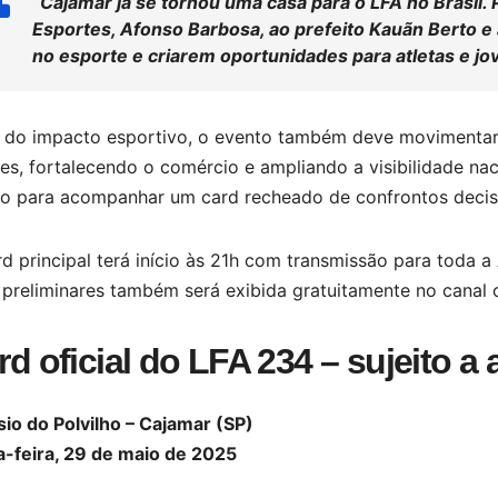
“Cajamar já se tornou uma casa para o LFA no Brasil.
Esportes, Afonso Barbosa, ao prefeito Kauãn Berto e 
no esporte e criarem oportunidades para atletas e jo
 do impacto esportivo, o evento também deve movimentar a
es, fortalecendo o comércio e ampliando a visibilidade nac
do para acompanhar um card recheado de confrontos decisi
d principal terá início às 21h com transmissão para toda 
 preliminares também será exibida gratuitamente no canal 
rd oficial do LFA 234 – sujeito a 
io do Polvilho – Cajamar (SP)
a-feira, 29 de maio de 2025