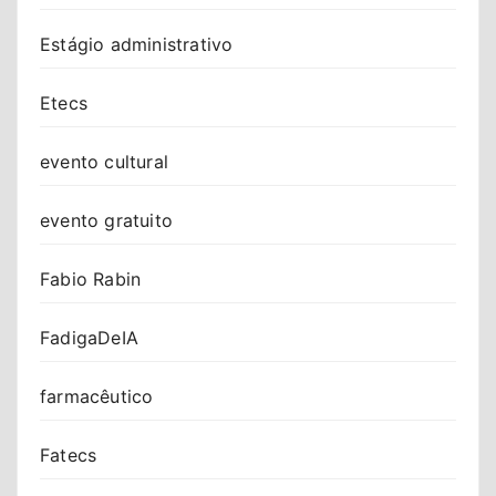
Estágio administrativo
Etecs
evento cultural
evento gratuito
Fabio Rabin
FadigaDeIA
farmacêutico
Fatecs