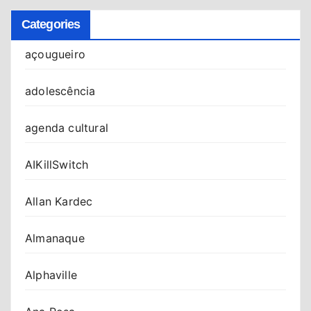
Categories
açougueiro
adolescência
agenda cultural
AIKillSwitch
Allan Kardec
Almanaque
Alphaville