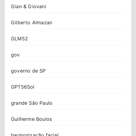
Gian & Giovani
Gilberto Almazan
GLM52
gov
governo de SP
GPT56Sol
grande São Paulo
Guilherme Boulos
harmonização facial