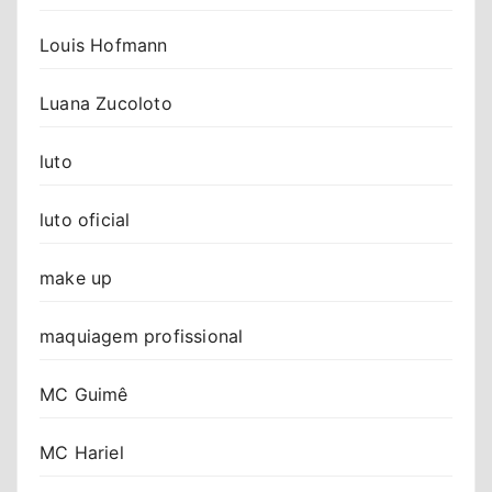
Louis Hofmann
Luana Zucoloto
luto
luto oficial
make up
maquiagem profissional
MC Guimê
MC Hariel