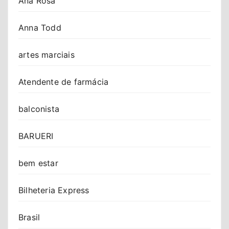
Ana Rosa
Anna Todd
artes marciais
Atendente de farmácia
balconista
BARUERI
bem estar
Bilheteria Express
Brasil