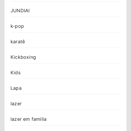
JUNDIAI
k-pop
karatê
Kickboxing
Kids
Lapa
lazer
lazer em familia