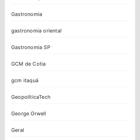
Gastronomia
gastronomia oriental
Gastronomia SP
GCM de Cotia
gcm itaquá
GeopolíticaTech
George Orwell
Geral