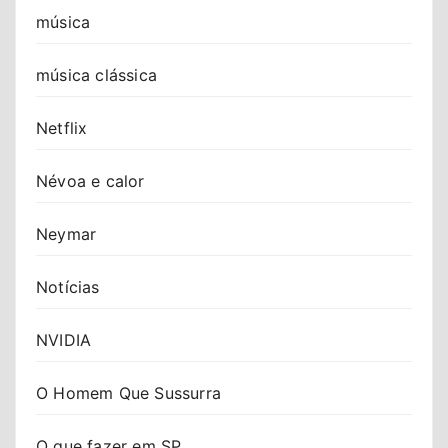
música
música clássica
Netflix
Névoa e calor
Neymar
Notícias
NVIDIA
O Homem Que Sussurra
O que fazer em SP