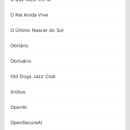
O Rei Ainda Vive
O Último Nascer do Sol
Obitário
Obituário
Old Dogs Jazz Club
ônibus
OpenAI
OpenSecureAI