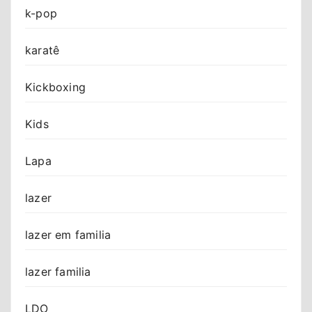
k-pop
karatê
Kickboxing
Kids
Lapa
lazer
lazer em familia
lazer familia
LDO