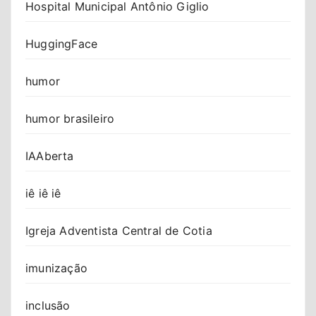
Hospital Municipal Antônio Giglio
HuggingFace
humor
humor brasileiro
IAAberta
iê iê iê
Igreja Adventista Central de Cotia
imunização
inclusão