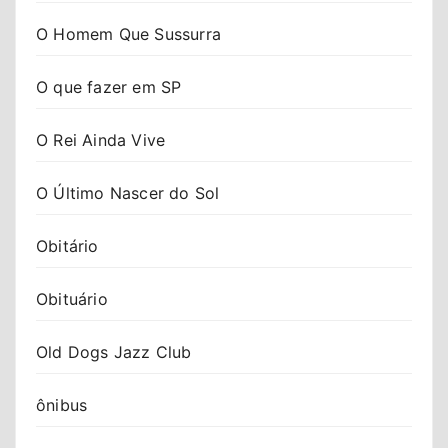
O Homem Que Sussurra
O que fazer em SP
O Rei Ainda Vive
O Último Nascer do Sol
Obitário
Obituário
Old Dogs Jazz Club
ônibus