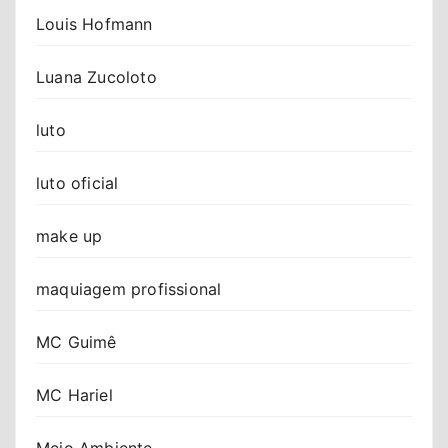
Louis Hofmann
Luana Zucoloto
luto
luto oficial
make up
maquiagem profissional
MC Guimê
MC Hariel
Meio Ambiente