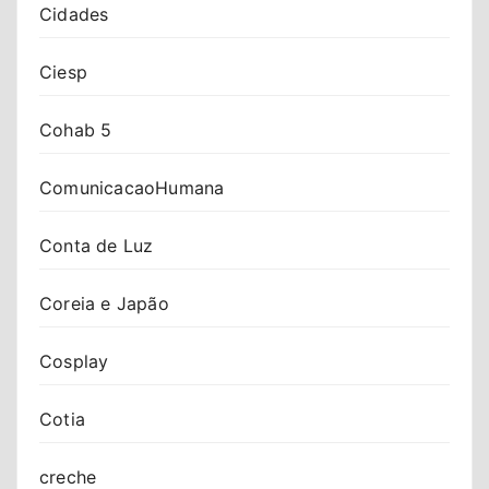
Cidades
Ciesp
Cohab 5
ComunicacaoHumana
Conta de Luz
Coreia e Japão
Cosplay
Cotia
creche