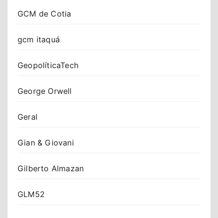
GCM de Cotia
gcm itaquá
GeopolíticaTech
George Orwell
Geral
Gian & Giovani
Gilberto Almazan
GLM52