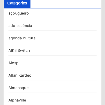
Categories
açougueiro
adolescência
agenda cultural
AIKillSwitch
Alesp
Allan Kardec
Almanaque
Alphaville