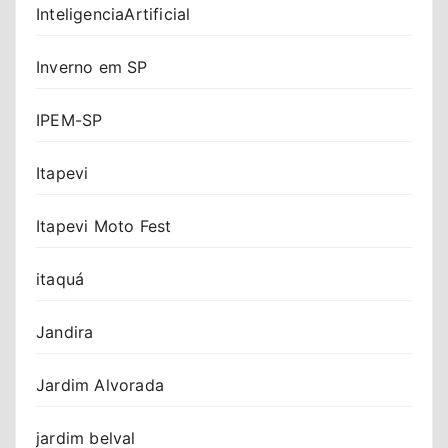
InteligenciaArtificial
Inverno em SP
IPEM-SP
Itapevi
Itapevi Moto Fest
itaquá
Jandira
Jardim Alvorada
jardim belval