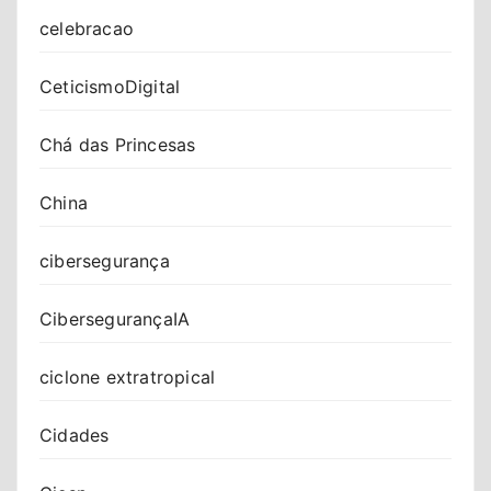
celebracao
CeticismoDigital
Chá das Princesas
China
cibersegurança
CibersegurançaIA
ciclone extratropical
Cidades