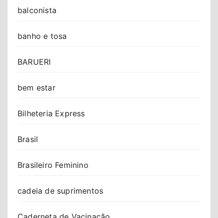
balconista
banho e tosa
BARUERI
bem estar
Bilheteria Express
Brasil
Brasileiro Feminino
cadeia de suprimentos
Caderneta de Vacinação