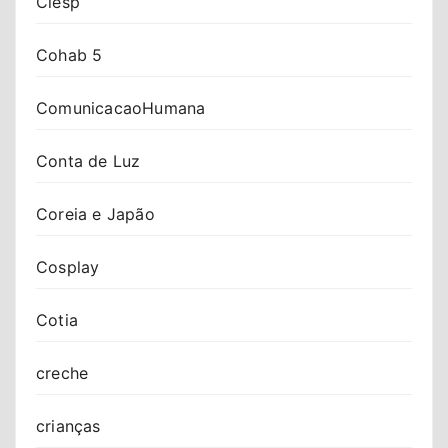
Ciesp
Cohab 5
ComunicacaoHumana
Conta de Luz
Coreia e Japão
Cosplay
Cotia
creche
crianças