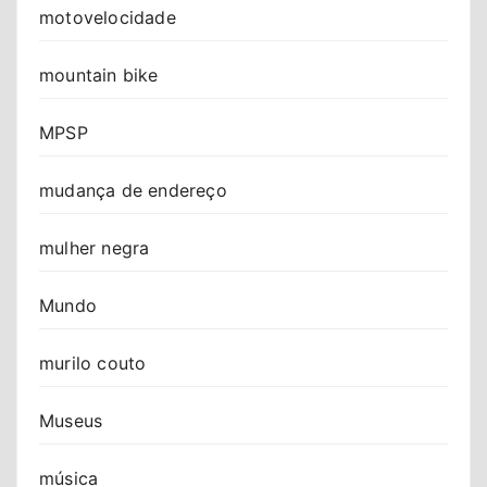
motovelocidade
mountain bike
MPSP
mudança de endereço
mulher negra
Mundo
murilo couto
Museus
música