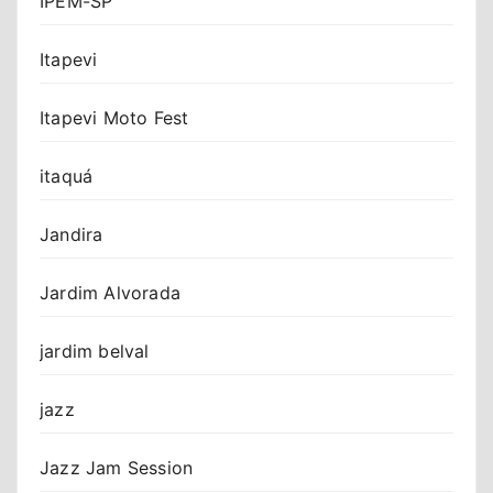
IPEM-SP
Itapevi
Itapevi Moto Fest
itaquá
Jandira
Jardim Alvorada
jardim belval
jazz
Jazz Jam Session