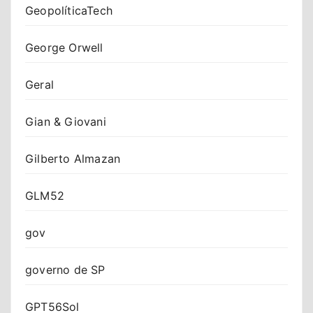
GeopolíticaTech
George Orwell
Geral
Gian & Giovani
Gilberto Almazan
GLM52
gov
governo de SP
GPT56Sol