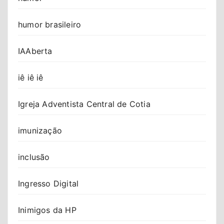
humor brasileiro
IAAberta
iê iê iê
Igreja Adventista Central de Cotia
imunização
inclusão
Ingresso Digital
Inimigos da HP