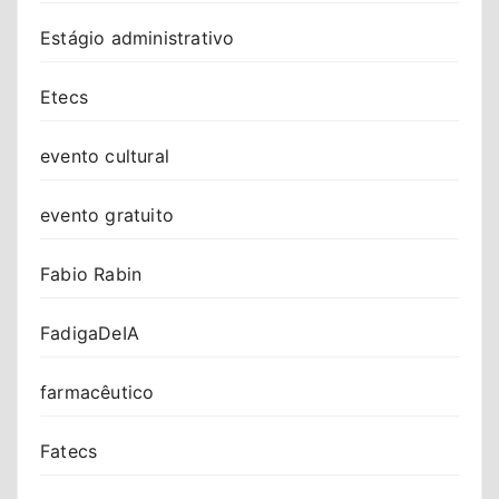
Estágio administrativo
Etecs
evento cultural
evento gratuito
Fabio Rabin
FadigaDeIA
farmacêutico
Fatecs