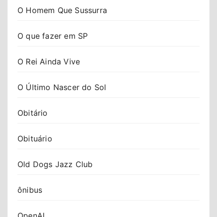
O Homem Que Sussurra
O que fazer em SP
O Rei Ainda Vive
O Último Nascer do Sol
Obitário
Obituário
Old Dogs Jazz Club
ônibus
OpenAI