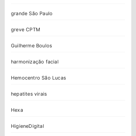
grande São Paulo
greve CPTM
Guilherme Boulos
harmonização facial
Hemocentro São Lucas
hepatites virais
Hexa
HigieneDigital