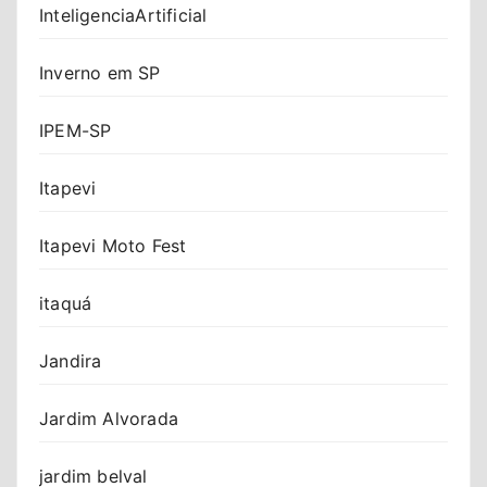
InteligenciaArtificial
Inverno em SP
IPEM-SP
Itapevi
Itapevi Moto Fest
itaquá
Jandira
Jardim Alvorada
jardim belval