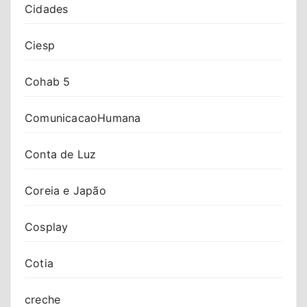
Cidades
Ciesp
Cohab 5
ComunicacaoHumana
Conta de Luz
Coreia e Japão
Cosplay
Cotia
creche