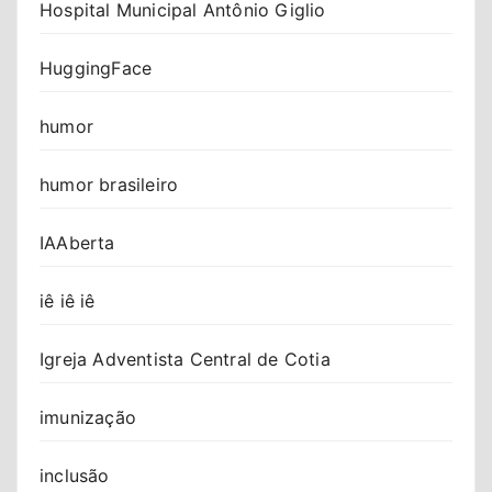
Hospital Municipal Antônio Giglio
HuggingFace
humor
humor brasileiro
IAAberta
iê iê iê
Igreja Adventista Central de Cotia
imunização
inclusão