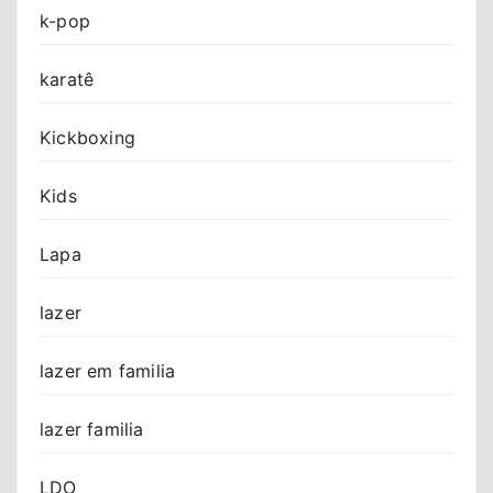
k-pop
karatê
Kickboxing
Kids
Lapa
lazer
lazer em familia
lazer familia
LDO