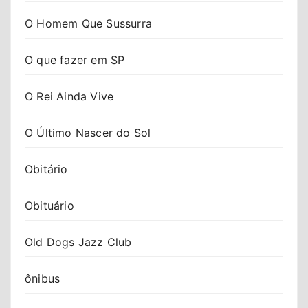
O Homem Que Sussurra
O que fazer em SP
O Rei Ainda Vive
O Último Nascer do Sol
Obitário
Obituário
Old Dogs Jazz Club
ônibus