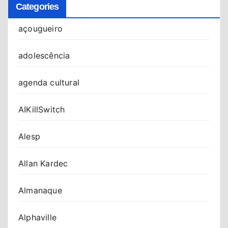
Categories
açougueiro
adolescência
agenda cultural
AIKillSwitch
Alesp
Allan Kardec
Almanaque
Alphaville