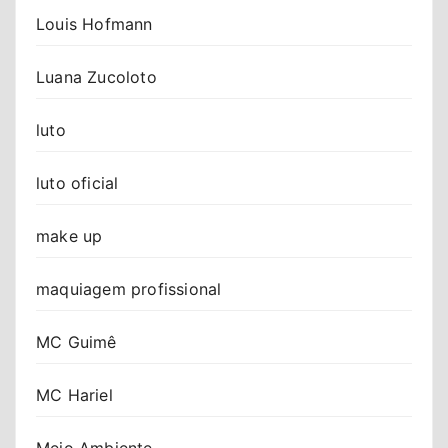
Louis Hofmann
Luana Zucoloto
luto
luto oficial
make up
maquiagem profissional
MC Guimê
MC Hariel
Meio Ambiente