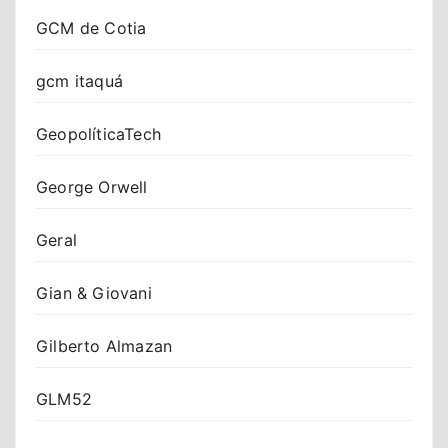
GCM de Cotia
gcm itaquá
GeopolíticaTech
George Orwell
Geral
Gian & Giovani
Gilberto Almazan
GLM52