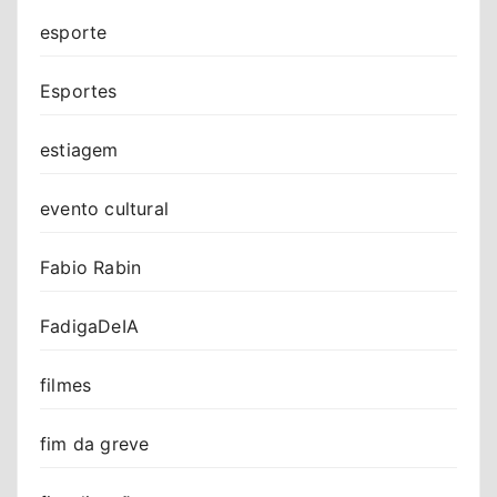
esporte
Esportes
estiagem
evento cultural
Fabio Rabin
FadigaDeIA
filmes
fim da greve