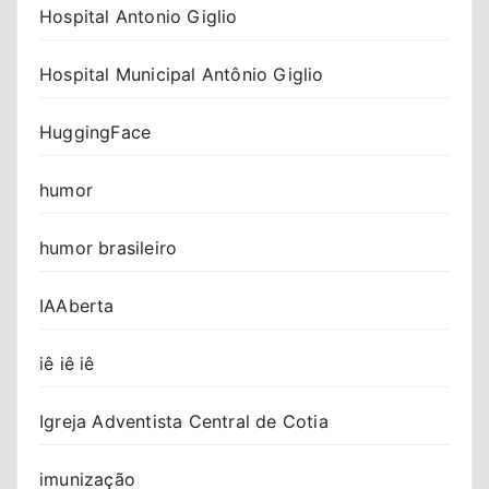
Hospital Antonio Giglio
Hospital Municipal Antônio Giglio
HuggingFace
humor
humor brasileiro
IAAberta
iê iê iê
Igreja Adventista Central de Cotia
imunização