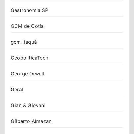
Gastronomia SP
GCM de Cotia
gcm itaquá
GeopolíticaTech
George Orwell
Geral
Gian & Giovani
Gilberto Almazan