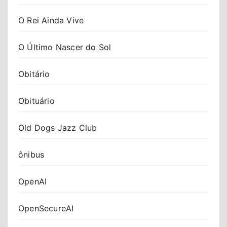
O Rei Ainda Vive
O Último Nascer do Sol
Obitário
Obituário
Old Dogs Jazz Club
ônibus
OpenAI
OpenSecureAI