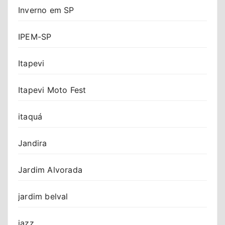
Inverno em SP
IPEM-SP
Itapevi
Itapevi Moto Fest
itaquá
Jandira
Jardim Alvorada
jardim belval
jazz