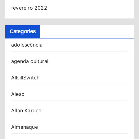
fevereiro 2022
Categories
adolescência
agenda cultural
AIKillSwitch
Alesp
Allan Kardec
Almanaque