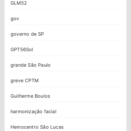
GLM52
gov
governo de SP
GPT56Sol
grande São Paulo
greve CPTM
Guilherme Boulos
harmonização facial
Hemocentro São Lucas