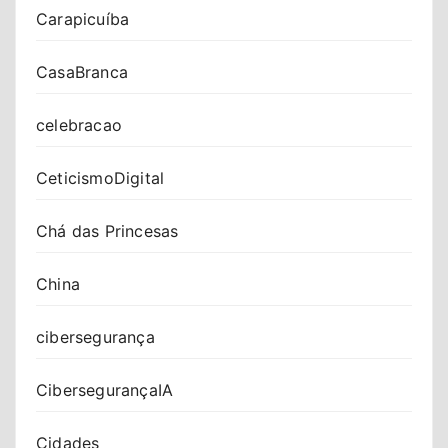
Carapicuíba
CasaBranca
celebracao
CeticismoDigital
Chá das Princesas
China
cibersegurança
CibersegurançaIA
Cidades