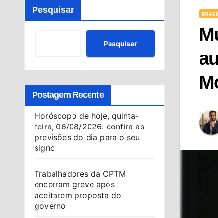
Pesquisar
BRASI
Mu
Pesquisar
au
Mo
Postagem Recente
Horóscopo de hoje, quinta-
feira, 06/08/2026: confira as
previsões do dia para o seu
signo
Trabalhadores da CPTM
encerram greve após
aceitarem proposta do
governo