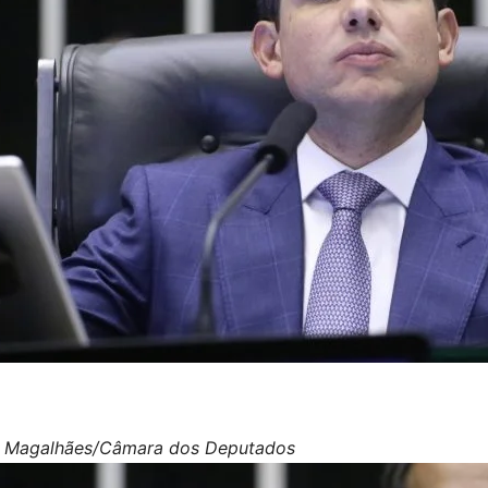
 Magalhães/Câmara dos Deputados