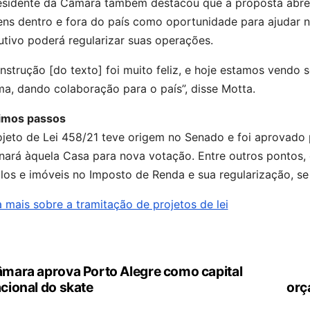
esidente da Câmara também destacou que a proposta abre p
ns dentro e fora do país como oportunidade para ajudar na
tivo poderá regularizar suas operações.
nstrução [do texto] foi muito feliz, e hoje estamos vendo
a, dando colaboração para o país”, disse Motta.
imos passos
ojeto de Lei 458/21 teve origem no Senado e foi aprovado 
nará àquela Casa para nova votação. Entre outros pontos, 
los e imóveis no Imposto de Renda e sua regularização, se 
 mais sobre a tramitação de projetos de lei
mara aprova Porto Alegre como capital
vegação
cional do skate
orç