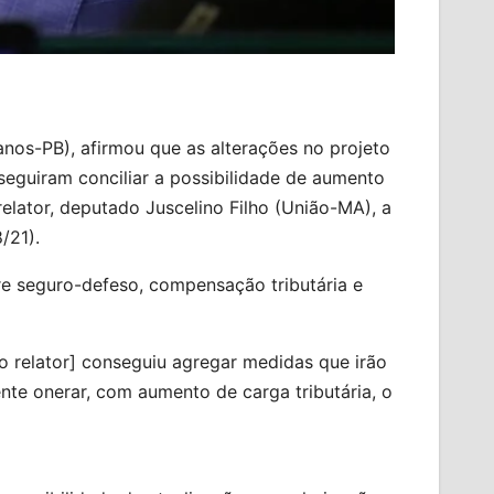
os-PB), afirmou que as alterações no projeto
seguiram conciliar a possibilidade de aumento
elator, deputado Juscelino Filho (União-MA), a
/21).
e seguro-defeso, compensação tributária e
do relator] conseguiu agregar medidas que irão
te onerar, com aumento de carga tributária, o