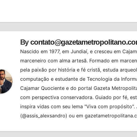
st
By
contato@gazetametropolitano.c
Nascido em 1977, em Jundiaí, e cresceu em Cajama
marceneiro com alma artesã. Formado em marcenar
pela paixão por história e fé cristã, estuda arqueo
computação e estudante de Tecnologia da Informa
Cajamar Quociente e do portal Gazeta Metropolita
com perspectiva conservadora. Guiado por fé, es
inspira vidas com seu lema "Viva com propósito"
(@assis_alexsandro) ou em gazetametropolitana.
ATENDIMENTO
AUTOATENDIMEN