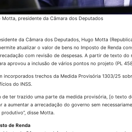
 Motta, presidente da Câmara dos Deputados
esidente da Câmara dos Deputados, Hugo Motta (Republican
ermite atualizar o valor de bens no Imposto de Renda con
recadação com revisão de despesas. A partir de texto do r
ra aprovou a inclusão de vários pontos no projeto (PL 458
m incorporados trechos da Medida Provisória 1303/25 sobr
ícios do INSS.
 de ter trazido uma parte da medida provisória, [o texto 
ar a aumentar a arrecadação do governo sem necessariamen
 produtivo”, disse Motta.
sto de Renda