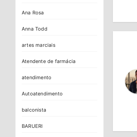
Po
Ana Rosa
Anna Todd
artes marciais
Atendente de farmácia
atendimento
Autoatendimento
balconista
BARUERI