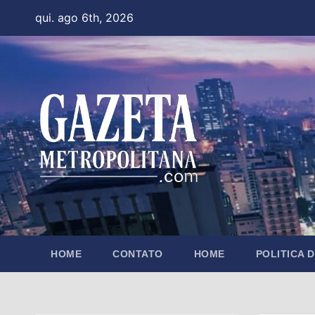
Skip
qui. ago 6th, 2026
to
content
HOME
CONTATO
HOME
POLITICA 