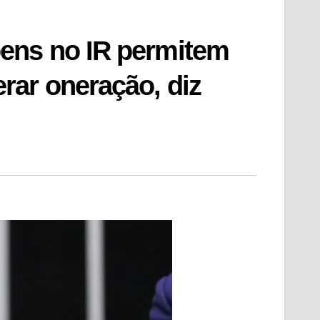
ens no IR permitem
rar oneração, diz