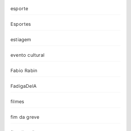
esporte
Esportes
estiagem
evento cultural
Fabio Rabin
FadigaDeIA
filmes
fim da greve