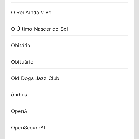
O Rei Ainda Vive
O Último Nascer do Sol
Obitário
Obituário
Old Dogs Jazz Club
ônibus
OpenAI
OpenSecureAI