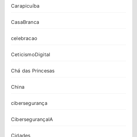
Carapicuíba
CasaBranca
celebracao
CeticismoDigital
Chá das Princesas
China
cibersegurança
CibersegurançaIA
Cidades