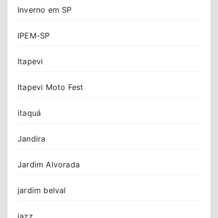
Inverno em SP
IPEM-SP
Itapevi
Itapevi Moto Fest
itaquá
Jandira
Jardim Alvorada
jardim belval
jazz