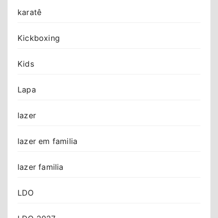
karatê
Kickboxing
Kids
Lapa
lazer
lazer em familia
lazer familia
LDO