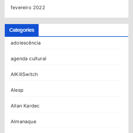
fevereiro 2022
Categories
adolescência
agenda cultural
AIKillSwitch
Alesp
Allan Kardec
Almanaque