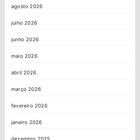
agosto 2026
julho 2026
junho 2026
maio 2026
abril 2026
março 2026
fevereiro 2026
janeiro 2026
dezembro 2025