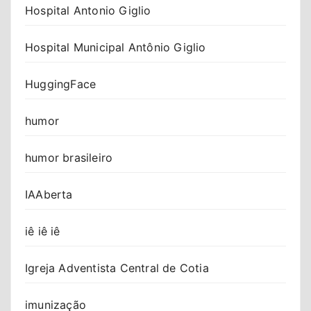
Hospital Antonio Giglio
Hospital Municipal Antônio Giglio
HuggingFace
humor
humor brasileiro
IAAberta
iê iê iê
Igreja Adventista Central de Cotia
imunização