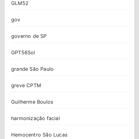
GLM52
gov
governo de SP
GPT56Sol
grande São Paulo
greve CPTM
Guilherme Boulos
harmonização facial
Hemocentro São Lucas