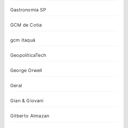
Gastronomia SP
GCM de Cotia
gcm itaquá
GeopolíticaTech
George Orwell
Geral
Gian & Giovani
Gilberto Almazan