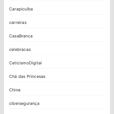
Carapicuíba
carreiras
CasaBranca
celebracao
CeticismoDigital
Chá das Princesas
China
cibersegurança