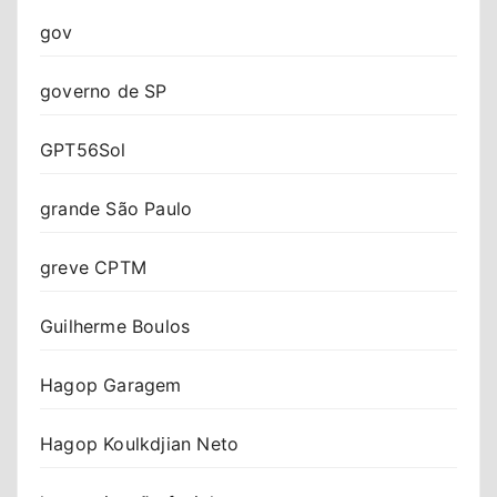
gov
governo de SP
GPT56Sol
grande São Paulo
greve CPTM
Guilherme Boulos
Hagop Garagem
Hagop Koulkdjian Neto