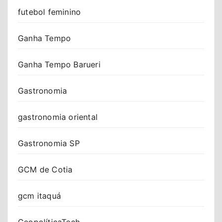
futebol feminino
Ganha Tempo
Ganha Tempo Barueri
Gastronomia
gastronomia oriental
Gastronomia SP
GCM de Cotia
gcm itaquá
GeopolíticaTech