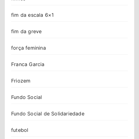
fim da escala 6×1
fim da greve
força feminina
Franca Garcia
Friozem
Fundo Social
Fundo Social de Solidariedade
futebol