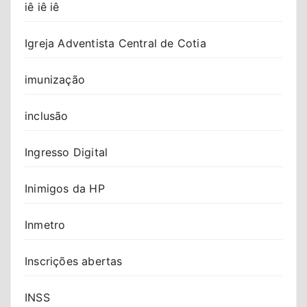
iê iê iê
Igreja Adventista Central de Cotia
imunização
inclusão
Ingresso Digital
Inimigos da HP
Inmetro
Inscrições abertas
INSS