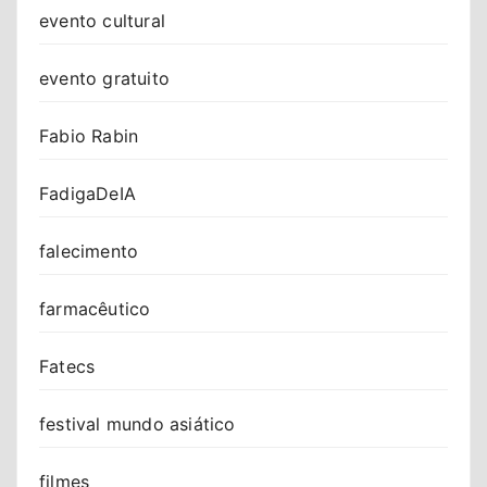
evento cultural
evento gratuito
Fabio Rabin
FadigaDeIA
falecimento
farmacêutico
Fatecs
festival mundo asiático
filmes