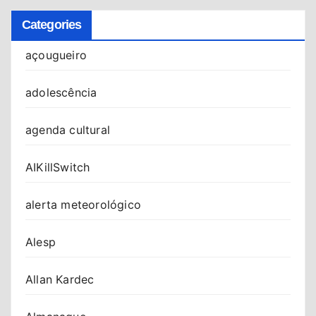
Categories
açougueiro
adolescência
agenda cultural
AIKillSwitch
alerta meteorológico
Alesp
Allan Kardec