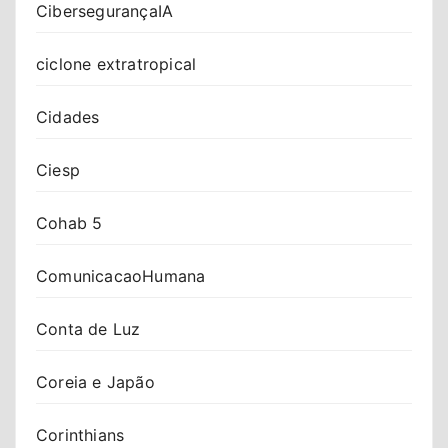
CibersegurançaIA
ciclone extratropical
Cidades
Ciesp
Cohab 5
ComunicacaoHumana
Conta de Luz
Coreia e Japão
Corinthians