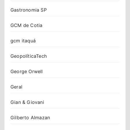
Gastronomia SP
GCM de Cotia
gcm itaquá
GeopolíticaTech
George Orwell
Geral
Gian & Giovani
Gilberto Almazan