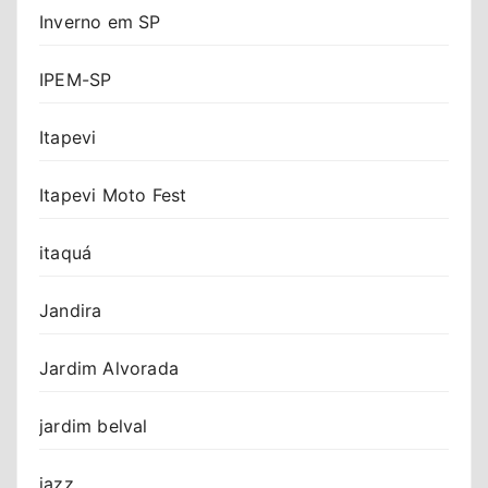
Inverno em SP
IPEM-SP
Itapevi
Itapevi Moto Fest
itaquá
Jandira
Jardim Alvorada
jardim belval
jazz