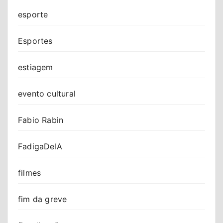
esporte
Esportes
estiagem
evento cultural
Fabio Rabin
FadigaDeIA
filmes
fim da greve