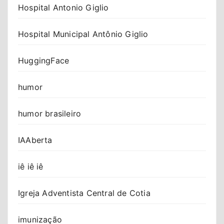
Hospital Antonio Giglio
Hospital Municipal Antônio Giglio
HuggingFace
humor
humor brasileiro
IAAberta
iê iê iê
Igreja Adventista Central de Cotia
imunização