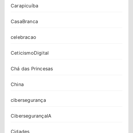
Carapicuíba
CasaBranca
celebracao
CeticismoDigital
Chá das Princesas
China
cibersegurança
CibersegurançaIA
Cidades