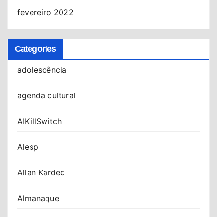
fevereiro 2022
Categories
adolescência
agenda cultural
AIKillSwitch
Alesp
Allan Kardec
Almanaque