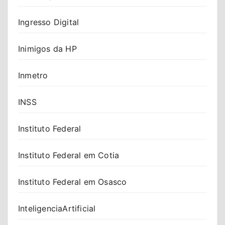
Ingresso Digital
Inimigos da HP
Inmetro
INSS
Instituto Federal
Instituto Federal em Cotia
Instituto Federal em Osasco
InteligenciaArtificial