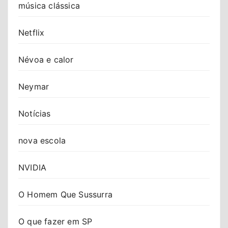
música clássica
Netflix
Névoa e calor
Neymar
Notícias
nova escola
NVIDIA
O Homem Que Sussurra
O que fazer em SP