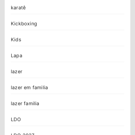
karatê
Kickboxing
Kids
Lapa
lazer
lazer em familia
lazer familia
LDO