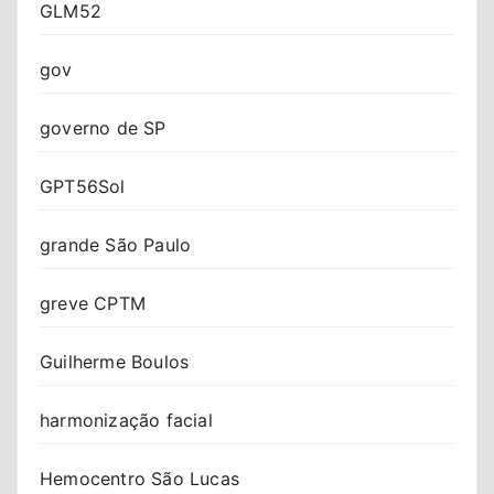
GLM52
gov
governo de SP
GPT56Sol
grande São Paulo
greve CPTM
Guilherme Boulos
harmonização facial
Hemocentro São Lucas