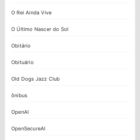
O Rei Ainda Vive
O Último Nascer do Sol
Obitário
Obituário
Old Dogs Jazz Club
ônibus
OpenAI
OpenSecureAI