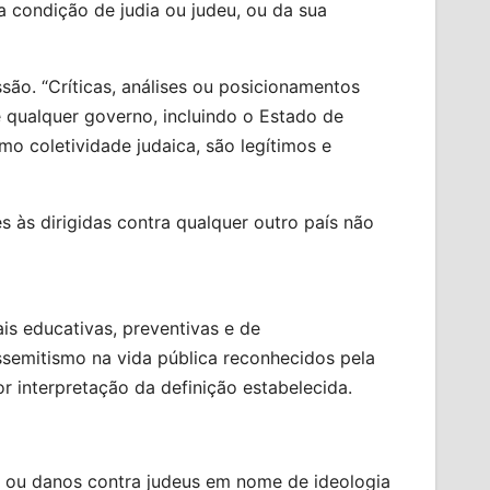
 condição de judia ou judeu, ou da sua
são. “Críticas, análises ou posicionamentos
de qualquer governo, incluindo o Estado de
mo coletividade judaica, são legítimos e
s às dirigidas contra qualquer outro país não
is educativas, preventivas e de
emitismo na vida pública reconhecidos pela
r interpretação da definição estabelecida.
nato ou danos contra judeus em nome de ideologia