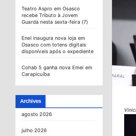
Teatro Aspro em Osasco
recebe Tributo à Jovem
Guarda nesta sexta-feira (7)
Enel inaugura nova loja em
Osasco com totens digitais
disponíveis após o expediente
Cohab 5 ganha nova Emei em
Carapicuíba
Archives
Vini
agosto 2026
julho 2026