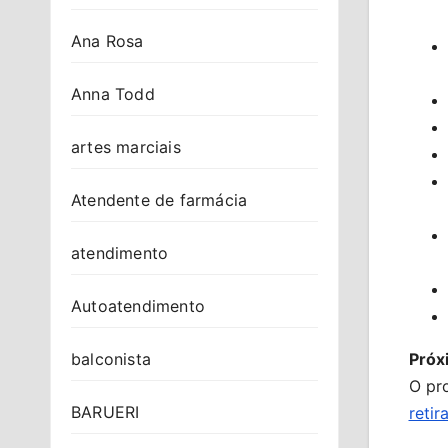
Ana Rosa
Anna Todd
artes marciais
Atendente de farmácia
atendimento
Autoatendimento
balconista
Próx
O pr
BARUERI
retir