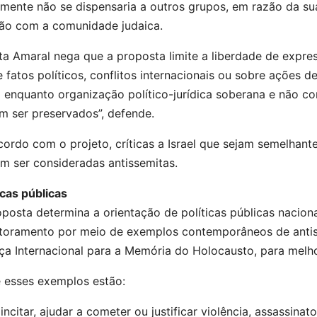
mente não se dispensaria a outros grupos, em razão da sua
ção com a comunidade judaica.
a Amaral nega que a proposta limite a liberdade de expres
 fatos políticos, conflitos internacionais ou sobre ações 
l enquanto organização político-jurídica soberana e não co
m ser preservados”, defende.
ordo com o projeto, críticas a Israel que sejam semelhante
m ser consideradas antissemitas.
icas públicas
posta determina a orientação de políticas públicas naciona
toramento por meio de exemplos contemporâneos de antiss
ça Internacional para a Memória do Holocausto, para melho
e esses exemplos estão:
incitar, ajudar a cometer ou justificar violência, assassi