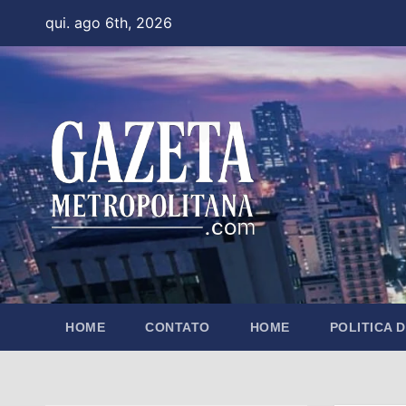
Skip
qui. ago 6th, 2026
to
content
HOME
CONTATO
HOME
POLITICA 