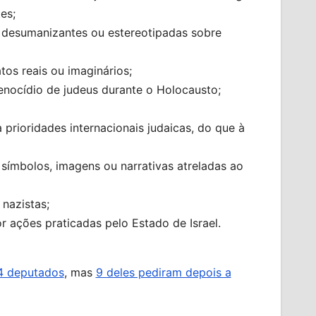
es;
, desumanizantes ou estereotipadas sobre
tos reais ou imaginários;
genocídio de judeus durante o Holocausto;
a prioridades internacionais judaicas, do que à
 símbolos, imagens ou narrativas atreladas ao
 nazistas;
r ações praticadas pelo Estado de Israel.
4 deputados
, mas
9 deles pediram depois a