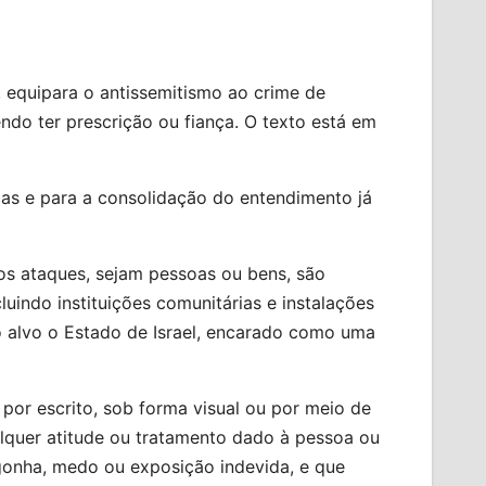
 equipara o antissemitismo ao crime de
ndo ter prescrição ou fiança. O texto está em
cas e para a consolidação do entendimento já
os ataques, sejam pessoas ou bens, são
uindo instituições comunitárias e instalações
o alvo o Estado de Israel, encarado como uma
 por escrito, sob forma visual ou por meio de
lquer atitude ou tratamento dado à pessoa ou
gonha, medo ou exposição indevida, e que