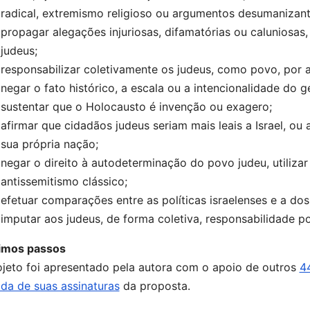
radical, extremismo religioso ou argumentos desumanizant
propagar alegações injuriosas, difamatórias ou caluniosas
judeus;
responsabilizar coletivamente os judeus, como povo, por a
negar o fato histórico, a escala ou a intencionalidade do 
sustentar que o Holocausto é invenção ou exagero;
afirmar que cidadãos judeus seriam mais leais a Israel, ou 
sua própria nação;
negar o direito à autodeterminação do povo judeu, utilizar
antissemitismo clássico;
efetuar comparações entre as políticas israelenses e a dos
imputar aos judeus, de forma coletiva, responsabilidade po
imos passos
ojeto foi apresentado pela autora com o apoio de outros
4
ada de suas assinaturas
da proposta.