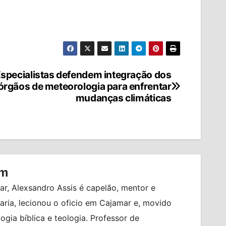
specialistas defendem integração dos
órgãos de meteorologia para enfrentar
mudanças climáticas
om
r, Alexsandro Assis é capelão, mentor e
ia, lecionou o oficio em Cajamar e, movido
logia bíblica e teologia. Professor de