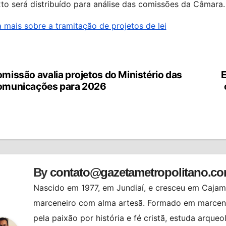
to será distribuído para análise das comissões da Câmara.
 mais sobre a tramitação de projetos de lei
missão avalia projetos do Ministério das
E
vegação
omunicações para 2026
st
By
contato@gazetametropolitano.c
Nascido em 1977, em Jundiaí, e cresceu em Cajama
marceneiro com alma artesã. Formado em marcenar
pela paixão por história e fé cristã, estuda arqueo