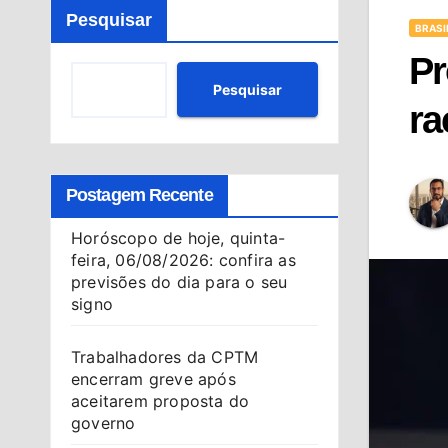
Pesquisar
BRASI
Pr
Pesquisar
ra
Postagem Recente
Horóscopo de hoje, quinta-
feira, 06/08/2026: confira as
previsões do dia para o seu
signo
Trabalhadores da CPTM
encerram greve após
aceitarem proposta do
governo