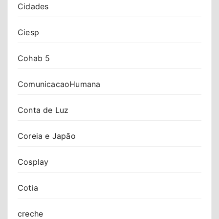
Cidades
Ciesp
Cohab 5
ComunicacaoHumana
Conta de Luz
Coreia e Japão
Cosplay
Cotia
creche