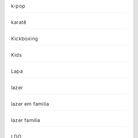
k-pop
karatê
Kickboxing
Kids
Lapa
lazer
lazer em familia
lazer familia
LDO