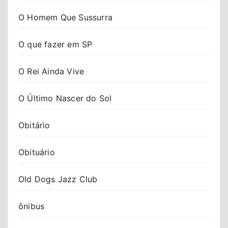
O Homem Que Sussurra
O que fazer em SP
O Rei Ainda Vive
O Último Nascer do Sol
Obitário
Obituário
Old Dogs Jazz Club
ônibus