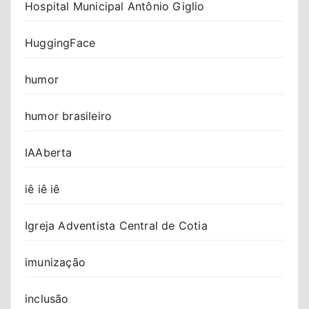
Hospital Municipal Antônio Giglio
HuggingFace
humor
humor brasileiro
IAAberta
iê iê iê
Igreja Adventista Central de Cotia
imunização
inclusão