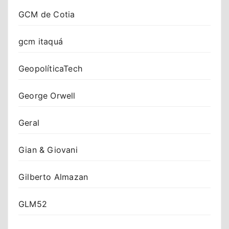
GCM de Cotia
gcm itaquá
GeopolíticaTech
George Orwell
Geral
Gian & Giovani
Gilberto Almazan
GLM52