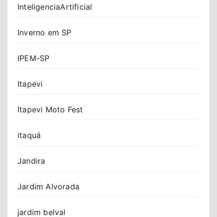
InteligenciaArtificial
Inverno em SP
IPEM-SP
Itapevi
Itapevi Moto Fest
itaquá
Jandira
Jardim Alvorada
jardim belval