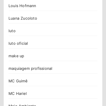
Louis Hofmann
Luana Zucoloto
luto
luto oficial
make up
maquiagem profissional
MC Guimê
MC Hariel
Meio Ambiente