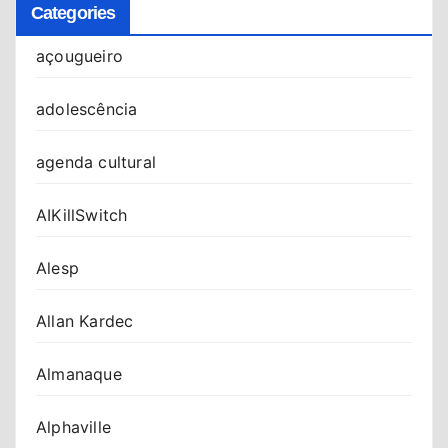
Categories
açougueiro
adolescência
agenda cultural
AIKillSwitch
Alesp
Allan Kardec
Almanaque
Alphaville