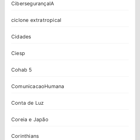
CibersegurançaIA
ciclone extratropical
Cidades
Ciesp
Cohab 5
ComunicacaoHumana
Conta de Luz
Coreia e Japão
Corinthians