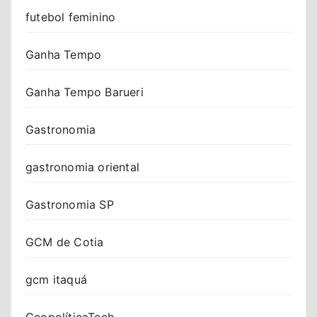
futebol feminino
Ganha Tempo
Ganha Tempo Barueri
Gastronomia
gastronomia oriental
Gastronomia SP
GCM de Cotia
gcm itaquá
GeopolíticaTech