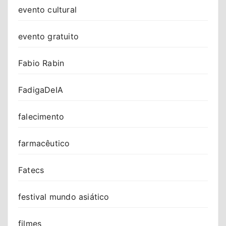
evento cultural
evento gratuito
Fabio Rabin
FadigaDeIA
falecimento
farmacêutico
Fatecs
festival mundo asiático
filmes