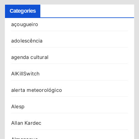
Categories
açougueiro
adolescência
agenda cultural
AIKillSwitch
alerta meteorológico
Alesp
Allan Kardec