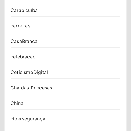
Carapicuíba
carreiras
CasaBranca
celebracao
CeticismoDigital
Chá das Princesas
China
cibersegurança