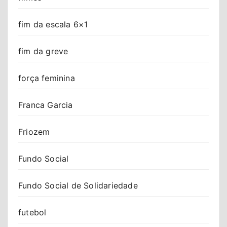
fim da escala 6×1
fim da greve
força feminina
Franca Garcia
Friozem
Fundo Social
Fundo Social de Solidariedade
futebol