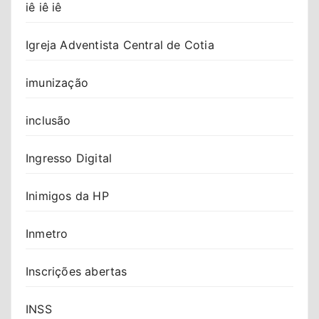
iê iê iê
Igreja Adventista Central de Cotia
imunização
inclusão
Ingresso Digital
Inimigos da HP
Inmetro
Inscrições abertas
INSS