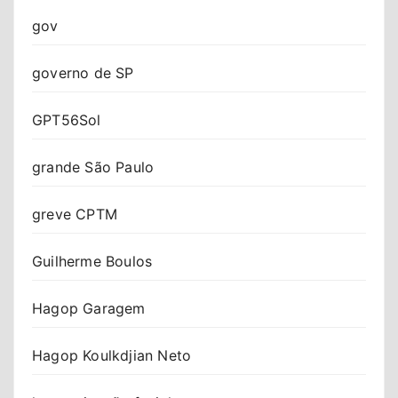
gov
governo de SP
GPT56Sol
grande São Paulo
greve CPTM
Guilherme Boulos
Hagop Garagem
Hagop Koulkdjian Neto