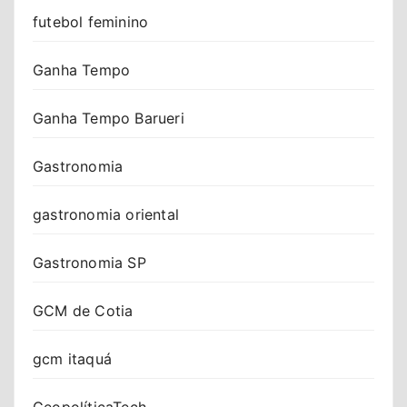
futebol feminino
Ganha Tempo
Ganha Tempo Barueri
Gastronomia
gastronomia oriental
Gastronomia SP
GCM de Cotia
gcm itaquá
GeopolíticaTech