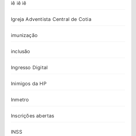
iê iê iê
Igreja Adventista Central de Cotia
imunização
inclusão
Ingresso Digital
Inimigos da HP
Inmetro
Inscrições abertas
INSS