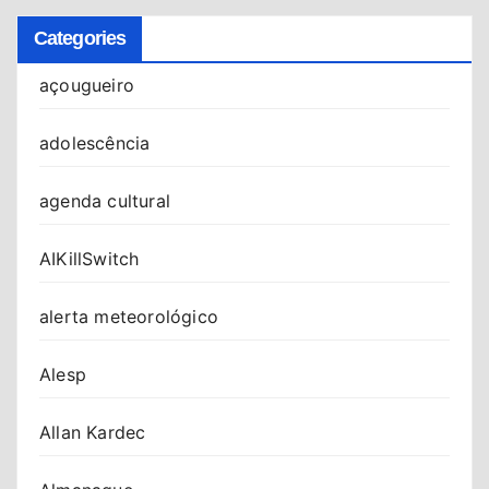
Categories
açougueiro
adolescência
agenda cultural
AIKillSwitch
alerta meteorológico
Alesp
Allan Kardec