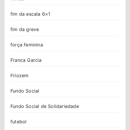
fim da escala 6×1
fim da greve
força feminina
Franca Garcia
Friozem
Fundo Social
Fundo Social de Solidariedade
futebol