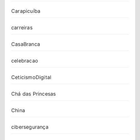
Carapicuíba
carreiras
CasaBranca
celebracao
CeticismoDigital
Chá das Princesas
China
cibersegurança