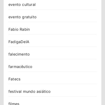
evento cultural
evento gratuito
Fabio Rabin
FadigaDeIA
falecimento
farmacêutico
Fatecs
festival mundo asiático
filmes