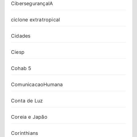
CibersegurançaIA
ciclone extratropical
Cidades
Ciesp
Cohab 5
ComunicacaoHumana
Conta de Luz
Coreia e Japão
Corinthians