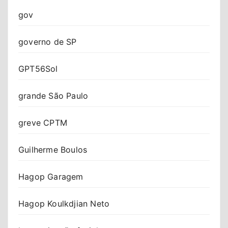
gov
governo de SP
GPT56Sol
grande São Paulo
greve CPTM
Guilherme Boulos
Hagop Garagem
Hagop Koulkdjian Neto