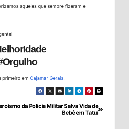
lorizamos aqueles que sempre fizeram e
gente!
elhorIdade
 #Orgulho
 primeiro em
Cajamar Gerais
.
eroísmo da Polícia Militar Salva Vida de
Bebê em Tatuí