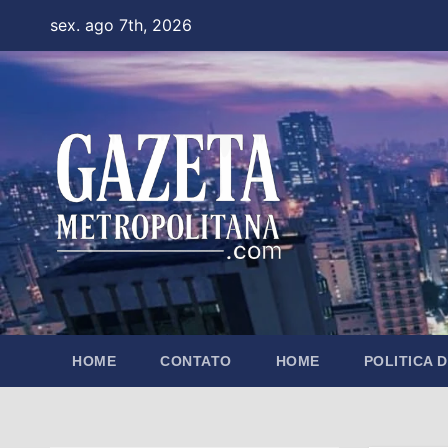
Skip
sex. ago 7th, 2026
to
content
HOME
CONTATO
HOME
POLITICA 