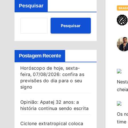
Pesquisar
BRASI
🏐
Pesquisar
Postagem Recente
Horóscopo de hoje, sexta-
feira, 07/08/2026: confira as
previsões do dia para o seu
Nesta
signo
chei
Opinião: Apatej 32 anos: a
história continua sendo escrita
Os n
time
Ciclone extratropical coloca